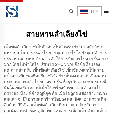
TH
สายพานลำเลียงไข่
เข็มขัดลำเลียงไข่เป็นสิ่งจำเป็นสำหรับฟาร์มปศุสัตว์ทุก
แห่ง ช่วยในการขนส่งไข่จากจุดที่วางไข่ไปยังจุดที่ทำการ
บรรจุหีบห่อ ระบบดังกล่าวทำให้การจัดการไข่ง่ายขึ้นอย่าง
มากโดยไม่ทำให้ไข่เสียหาย SHUNNAI คือชื่อที่รับรอง
คุณภาพสำหรับ
เข็มขัดลำเลียงไข่
เข็มขัดเหล่านี้มีความ
แข็งแรงเพียงพอที่จะยึดไข่ไว้อย่างมั่นคง และลำเลียงผ่าน
กระบวนการผลิตได้อย่างราบรื่น ทั้งธุรกิจและเกษตรกรเชื่อ
มั่นในเข็มขัดเหล่านี้เพื่อให้เครื่องจักรของตนทำงานได้
อย่างต่อเนื่อง ที่สำคัญที่สุด คือ เมื่อไข่ถูกขนส่งอย่างเหมาะ
สมแล้ว จะมีโอกาสแตกร้าวน้อยลง และยังสะอาดกว่าเดิม
อีกด้วย วิธีเลือกเข็มขัดลำเลียงที่เหมาะสมสำหรับการ
ดำเนินงานฟาร์มปศุสัตว์ของคุณ การเลือกเข็มขัดลำเลียง