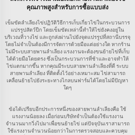
คุณภาพสูงสำหรับการซื้อแบบส่ง
เข็มขัดลำเลียงไข่ปฏิวัติวิธีการเก็บเกี่ยวไข่ในกระบวนการ
แปรรูปสัตว์ปีก โดยเข็มขัดเหล่านี้ทำให้ไข่ยังคงอยู่ใน
บริเวณที่วางไข่ และถูกส่งผ่านไปยังจุดแปรรูปที่สถานีบรรจุ
โดยไม่จำเป็นต้องมีการจัดการด้วยมือแต่อย่างใด หากร้าน
ไม่มีระบบสายพานลำเลียง แรงงานจะต้องขนย้ายไข่ที่เก็บ
ได้ด้วยมือโดยตรง ซึ่งเป็นกระบวนการที่ช้าและอาจทำให้
ไข่แตกมากขึ้น หากคุณมีระบบสายพานลำเลียงที่ดี
ระบบ
สายพานลำเลียง
ที่ติดตั้งไว้อย่างเหมาะสม ไข่สามารถ
เคลื่อนย้ายไปยังระยะทางไกลบนฟาร์มได้โดยไม่มีปัญหา
ใดๆ
ข้อได้เปรียบอีกประการหนึ่งของสายพานลำเลียงคือ ใช้
แรงงานน้อยลง เมื่อก่อนบริษัทจำเป็นต้องใช้แรงงาน
จำนวนมากวิ่งไปมาเพื่อขนย้ายไข่ แต่ปัจจุบันเราสามารถ
ใช้แรงงานจำนวนน้อยกว่าในการตรวจสอบและควบคุม