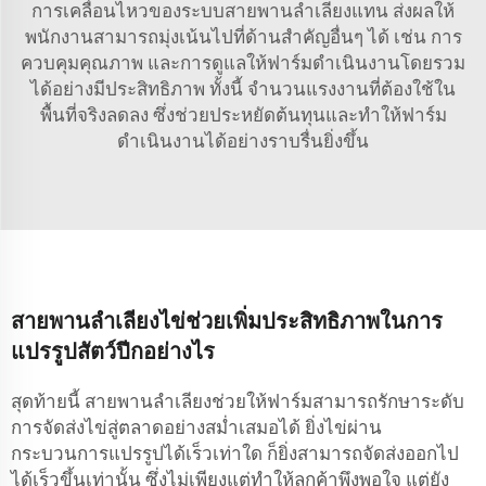
การเคลื่อนไหวของระบบสายพานลำเลียงแทน ส่งผลให้
พนักงานสามารถมุ่งเน้นไปที่ด้านสำคัญอื่นๆ ได้ เช่น การ
ควบคุมคุณภาพ และการดูแลให้ฟาร์มดำเนินงานโดยรวม
ได้อย่างมีประสิทธิภาพ ทั้งนี้ จำนวนแรงงานที่ต้องใช้ใน
พื้นที่จริงลดลง ซึ่งช่วยประหยัดต้นทุนและทำให้ฟาร์ม
ดำเนินงานได้อย่างราบรื่นยิ่งขึ้น
สายพานลำเลียงไข่ช่วยเพิ่มประสิทธิภาพในการ
แปรรูปสัตว์ปีกอย่างไร
สุดท้ายนี้ สายพานลำเลียงช่วยให้ฟาร์มสามารถรักษาระดับ
การจัดส่งไข่สู่ตลาดอย่างสม่ำเสมอได้ ยิ่งไข่ผ่าน
กระบวนการแปรรูปได้เร็วเท่าใด ก็ยิ่งสามารถจัดส่งออกไป
ได้เร็วขึ้นเท่านั้น ซึ่งไม่เพียงแต่ทำให้ลูกค้าพึงพอใจ แต่ยัง