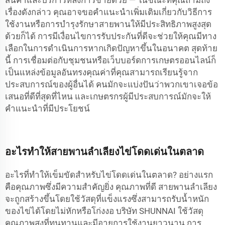
สินค้าและบริการหลังการขายด้วย — ในขณะที่คุณถามถึง
เรื่องดังกล่าว คุณอาจขอคำแนะนำเพิ่มเติมเกี่ยวกับวิธีการ
ใช้งานหรือการบำรุงรักษาสายพานให้มีประสิทธิภาพสูงสุด
ด้วยก็ได้ การมีเงื่อนไขการรับประกันที่ดีจะช่วยให้คุณมีทาง
เลือกในการดำเนินการหากเกิดปัญหาขึ้นในอนาคต สุดท้าย
นี้ การเชื่อมต่อกับชุมชนหรือเว็บบอร์ดการเกษตรออนไลน์ก็
เป็นแหล่งข้อมูลอันทรงคุณค่าที่คุณสามารถเรียนรู้จาก
ประสบการณ์ของผู้อื่นได้ คนมักจะแบ่งปันว่าพวกเขาเจอข้อ
เสนอที่ดีที่สุดที่ไหน และเกษตรกรผู้มีประสบการณ์มักจะให้
คำแนะนำที่มีประโยชน์
อะไรทำให้สายพานลำเลียงไข่โดดเด่นในตลาด
อะไรที่ทำให้เข็มขัดสำหรับไข่โดดเด่นในตลาด? อย่างแรก
คือคุณภาพซึ่งมีความสำคัญยิ่ง คุณภาพที่ดี
สายพานลำเลียง
จะถูกสร้างขึ้นโดยใช้วัสดุที่แข็งแรงซึ่งสามารถรับน้ำหนัก
ของไข่ได้โดยไม่หักหรือโก่งงอ บริษัท SHUNNAI ใช้วัสดุ
คุณภาพสูงที่ทนทานและมีอายุการใช้งานยาวนาน การ