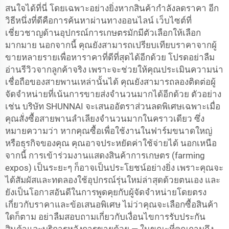
สนใจได้ที่นี่ โดยเฉพาะอย่างยิ่งหากสินค้ากำลังลดราคา อีก
วิธีหนึ่งที่ดีคือการค้นหาผ่านทางออนไลน์ เว็บไซต์ที่
เชี่ยวชาญด้านอุปกรณ์การเกษตรมักมีตัวเลือกให้เลือก
มากมาย นอกจากนี้ คุณยังสามารถเปรียบเทียบราคาจากผู้
ขายหลายรายเพื่อหาราคาที่ดีที่สุดได้อีกด้วย โปรดอย่าลืม
อ่านรีวิวจากลูกค้าจริง เพราะจะช่วยให้คุณประเมินความน่า
เชื่อถือของสายพานเหล่านั้นได้ คุณยังสามารถลองติดต่อผู้
จัดจำหน่ายที่เน้นการขายส่งจำนวนมากได้อีกด้วย ตัวอย่าง
เช่น บริษัท SHUNNAI จะเสนออัตราส่วนลดพิเศษเฉพาะเมื่อ
คุณสั่งซื้อสายพานลำเลียงจำนวนมากในคราวเดียว ซึ่ง
หมายความว่า หากคุณซื้อเพื่อใช้งานในฟาร์มขนาดใหญ่
หรือธุรกิจของคุณ คุณอาจประหยัดค่าใช้จ่ายได้ นอกเหนือ
จากนี้ การเข้าร่วมงานแสดงสินค้าการเกษตร (farming
expos) เป็นระยะๆ ก็อาจเป็นประโยชน์อย่างยิ่ง เพราะคุณจะ
ได้สัมผัสและทดลองใช้อุปกรณ์รุ่นใหม่ล่าสุดด้วยตนเอง และ
ยังเป็นโอกาสอันดีในการพูดคุยกับผู้จัดจำหน่ายโดยตรง
เกี่ยวกับราคาและข้อเสนอพิเศษ ไม่ว่าคุณจะเลือกซื้อสินค้า
ใดก็ตาม อย่าลืมสอบถามเกี่ยวกับเงื่อนไขการรับประกัน