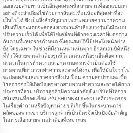
ออกแบบสายพานเป็นอีกจุดเด่นหนึ่ง สายพานที่ออกแบบมา
อย่างดีจะลำเลียงไข่ด้วยการสั่นสะเทือนน้อยที่สุดเท่าที่จะ
เป็นไปได้ ซึ่งเป็นสิ่งสำคัญมาก เพราะหมายความว่าความ
เสี่ยงที่ไข่จะแตกจะลดลง สายพานลำเลียงบางรุ่นยังมีระบบ
ปรับความเร็วได้ เพื่อให้ไข่เคลื่อนที่ด้วยช่วงเวลาที่แตกต่าง
กันตามที่เกษตรกรกำหนด ซึ่งคุณสมบัตินี้มีประโยชน์อย่าง
ยิ่ง โดยเฉพาะในช่วงที่มีงานหนาแน่นมาก อีกคุณสมบัติหนึ่ง
ที่ทำให้สายพานลำเลียงรุ่นนี้โดดเด่นเหนือรุ่นอื่นคือความ
สะดวกในการทำความสะอาด เกษตรกรจำเป็นต้องใช้
สายพานที่สามารถทำความสะอาดได้ง่าย เพื่อให้มั่นใจว่าไข่
จะปลอดภัยและปราศจากสิ่งปนเปื้อน ความสกปรกและเชื้อ
โรคอาจก่อให้เกิดปัญหาหากสายพานทำความสะอาดได้ยาก
ประการที่สาม บริการลูกค้ามีความสำคัญยิ่ง บริษัทที่ให้การ
สนับสนุนที่ยอดเยี่ยม เช่น SHUNNAI จะช่วยเหลือเกษตรกร
ในเรื่องคำถามหรือปัญหาต่าง ๆ ที่เกิดขึ้นในกระบวนการ
ผลิตของพวกเขา บริการลูกค้าที่เป็นมิตรจึงเป็นปัจจัยสำคัญ
ในการเลือกสายพานลำเลียงที่เหมาะสม