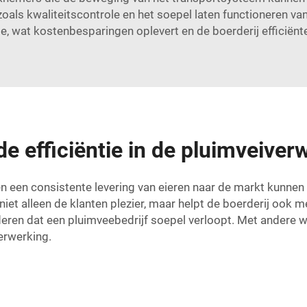
zoals kwaliteitscontrole en het soepel laten functioneren v
e, wat kostenbesparingen oplevert en de boerderij efficiënt
e efficiëntie in de pluimveive
en een consistente levering van eieren naar de markt kunnen
et alleen de klanten plezier, maar helpt de boerderij ook me
deren dat een pluimveebedrijf soepel verloopt. Met andere 
verwerking.