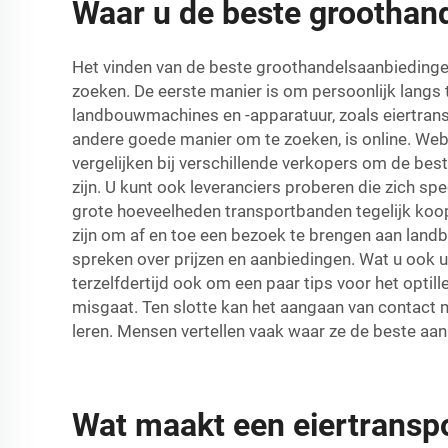
Waar u de beste groothan
Het vinden van de beste groothandelsaanbiedinge
zoeken. De eerste manier is om persoonlijk langs 
landbouwmachines en -apparatuur, zoals eiertransp
andere goede manier om te zoeken, is online. Web
vergelijken bij verschillende verkopers om de bes
zijn. U kunt ook leveranciers proberen die zich s
grote hoeveelheden transportbanden tegelijk koopt.
zijn om af en toe een bezoek te brengen aan landb
spreken over prijzen en aanbiedingen. Wat u ook u
terzelfdertijd ook om een paar tips voor het optil
misgaat. Ten slotte kan het aangaan van contact
leren. Mensen vertellen vaak waar ze de beste aan
Wat maakt een eiertransp