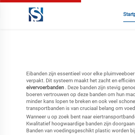
Start
Eibanden zijn essentieel voor elke pluimveeboer
verpakt. Dit systeem maakt het zacht en efficië
eivervoerbanden
. Deze banden zijn stevig geno
boeren vertrouwen op deze banden om hun machin
minder kans lopen te breken en ook veel schoner 
transportbanden is van cruciaal belang om voed
Wanneer u op zoek bent naar eiertransportbanden
Kwalitatief hoogwaardige banden zijn doorgaans
Banden van voedingsgeschikt plastic worden bi