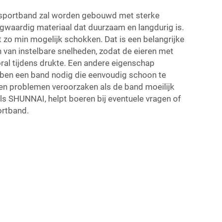
nsportband
zal worden gebouwd met sterke
gwaardig materiaal dat duurzaam en langdurig is.
zo min mogelijk schokken. Dat is een belangrijke
 van instelbare snelheden, zodat de eieren met
ooral tijdens drukte. Een andere eigenschap
ebben een band nodig die eenvoudig schoon te
unnen problemen veroorzaken als de band moeilijk
als SHUNNAI, helpt boeren bij eventuele vragen of
ortband.