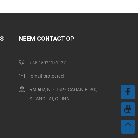
KS
NEEM CONTACT OP
+86-15921141237
[email protected]
RM 602, NO. 1509, CAOAN ROAD,
SHANGHAI, CHINA