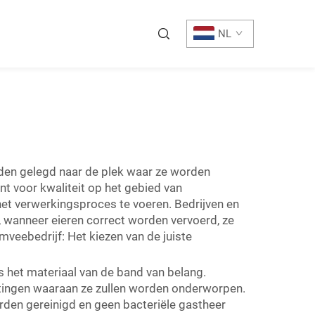
NL
orden gelegd naar de plek waar ze worden
nt voor kwaliteit op het gebied van
het verwerkingsproces te voeren. Bedrijven en
 wanneer eieren correct worden vervoerd, ze
mveebedrijf: Het kiezen van de juiste
s het materiaal van de band van belang.
stingen waaraan ze zullen worden onderworpen.
den gereinigd en geen bacteriële gastheer