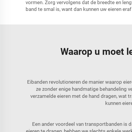
vormen. Zorg vervolgens dat de breedte en lengt
band te smal is, want dan kunnen uw eieren eraf
Waarop u moet le
Eibanden revolutioneren de manier waarop eier
ze zonder enige handmatige behandeling v
verzamelde eieren met de hand dragen, wat tr
kunnen eier
Een ander voordeel van transportbanden is da
eieren te dragen, hebben we slechts enkele we