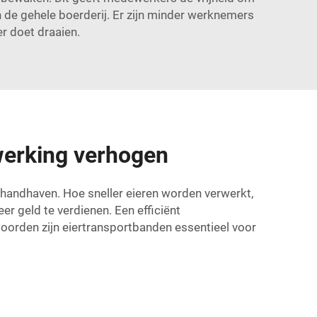
an de gehele boerderij. Er zijn minder werknemers
er doet draaien.
rwerking verhogen
 handhaven. Hoe sneller eieren worden verwerkt,
er geld te verdienen. Een efficiënt
woorden zijn eiertransportbanden essentieel voor