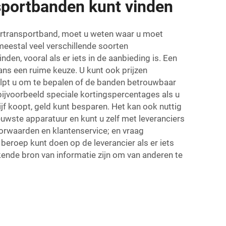
sportbanden kunt vinden
iertransportband, moet u weten waar u moet
meestal veel verschillende soorten
en, vooral als er iets in de aanbieding is. Een
ns een ruime keuze. U kunt ook prijzen
helpt u om te bepalen of de banden betrouwbaar
 bijvoorbeeld speciale kortingspercentages als u
ijf koopt, geld kunt besparen. Het kan ook nuttig
euwste apparatuur en kunt u zelf met leveranciers
oorwaarden en klantenservice; en vraag
 beroep kunt doen op de leverancier als er iets
nde bron van informatie zijn om van anderen te