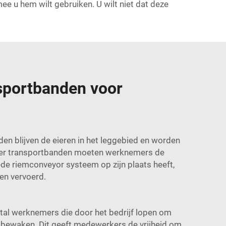
e u hem wilt gebruiken. U wilt niet dat deze
nsportbanden voor
n blijven de eieren in het leggebied en worden
nder transportbanden moeten werknemers de
oede
riemconveyor systeem
op zijn plaats heeft,
en vervoerd.
ntal werknemers die door het bedrijf lopen om
 bewaken. Dit geeft medewerkers de vrijheid om