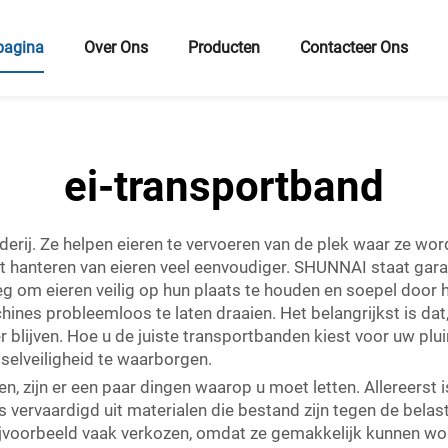
pagina
Over Ons
Producten
Contacteer Ons
ei-transportband
derij. Ze helpen eieren te vervoeren van de plek waar ze w
nt hanteren van eieren veel eenvoudiger. SHUNNAI staat gara
eg om eieren veilig op hun plaats te houden en soepel door 
es probleemloos te laten draaien. Het belangrijkst is dat,
blijven. Hoe u de juiste transportbanden kiest voor uw plui
selveiligheid te waarborgen.
, zijn er een paar dingen waarop u moet letten. Allereerst i
 vervaardigd uit materialen die bestand zijn tegen de bela
jvoorbeeld vaak verkozen, omdat ze gemakkelijk kunnen wor