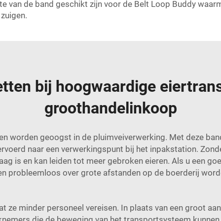
e van de band geschikt zijn voor de Belt Loop Buddy waarme
 zuigen.
tten bij hoogwaardige eiertra
groothandelinkoop
en worden geoogst in de pluimveiverwerking. Met deze bande
ervoerd naar een verwerkingspunt bij het inpakstation. Zo
aag is en kan leiden tot meer gebroken eieren. Als u een g
en probleemloos over grote afstanden op de boerderij word
t ze minder personeel vereisen. In plaats van een groot aa
rknemers die de beweging van het transportsysteem kunnen