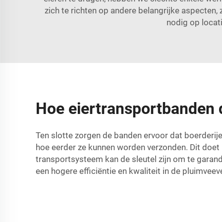
zich te richten op andere belangrijke aspecten, 
nodig op locati
Hoe eiertransportbanden d
Ten slotte zorgen de banden ervoor dat boerderij
hoe eerder ze kunnen worden verzonden. Dit doet ni
transportsysteem kan de sleutel zijn om te garan
een hogere efficiëntie en kwaliteit in de pluimvee