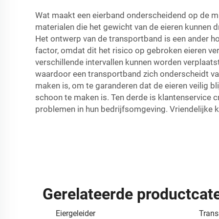
Wat maakt een eierband onderscheidend op de markt
materialen die het gewicht van de eieren kunnen 
Het ontwerp van de transportband is een ander ho
factor, omdat dit het risico op gebroken eieren v
verschillende intervallen kunnen worden verplaatst,
waardoor een transportband zich onderscheidt van
maken is, om te garanderen dat de eieren veilig bl
schoon te maken is. Ten derde is klantenservice c
problemen in hun bedrijfsomgeving. Vriendelijke kl
Gerelateerde productcat
Eiergeleider
Trans