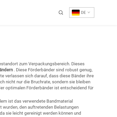
DE
egestandort zum Verpackungsbereich. Dieses
bändern
. Diese Förderbänder sind robust genug,
te verlassen sich darauf, dass diese Bänder ihre
ich nicht nur die Bruchrate, sondern sie bleiben
der optimalen Förderbänder ist entscheidend für
allem ist das verwendete Bandmaterial
elt wurden, den auftretenden Belastungen
a sie leicht gereinigt werden können und