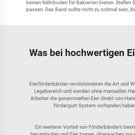
keinen Nährboden für Bakterien bieten. Stelle
passen. Das Band sollte nicht zu schmal sein, d
Was bei hochwertigen E
Eierförderbänder revolutionieren die Art und W
Legebereich und werden ohne manuelles Han
Arbeiter die gesammelten Eier direkt von Han
fördergurt-System
vorhanden haben,
Ein weiterer Vorteil von Förderbändern beste
herumlaufen und Eier tragen, überwachen nur 