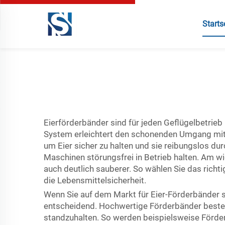
Starts
Eierförderbänder sind für jeden Geflügelbetrie
System erleichtert den schonenden Umgang mit E
um Eier sicher zu halten und sie reibungslos du
Maschinen störungsfrei in Betrieb halten. Am wich
auch deutlich sauberer. So wählen Sie das richt
die Lebensmittelsicherheit.
Wenn Sie auf dem Markt für Eier-Förderbänder si
entscheidend. Hochwertige Förderbänder bestehe
standzuhalten. So werden beispielsweise Förder