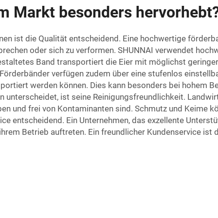
im Markt besonders hervorhebt
nen ist die Qualität entscheidend. Eine hochwertige
förder
brechen oder sich zu verformen. SHUNNAI verwendet hochwer
estaltetes Band transportiert die Eier mit möglichst geringe
e Förderbänder verfügen zudem über eine stufenlos einstellb
ortiert werden können. Dies kann besonders bei hohem Bet
unterscheidet, ist seine Reinigungsfreundlichkeit. Landwirte
bleiben und frei von Kontaminanten sind. Schmutz und Keime
rvice entscheidend. Ein Unternehmen, das exzellente Unters
ihrem Betrieb auftreten. Ein freundlicher Kundenservice ist