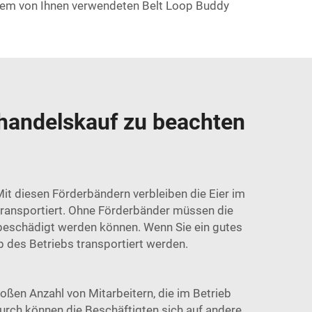
 dem von Ihnen verwendeten Belt Loop Buddy
handelskauf zu beachten
Mit diesen Förderbändern verbleiben die Eier im
ransportiert. Ohne Förderbänder müssen die
 beschädigt werden können. Wenn Sie ein gutes
 des Betriebs transportiert werden.
roßen Anzahl von Mitarbeitern, die im Betrieb
urch können die Beschäftigten sich auf andere