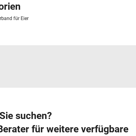
orien
rband für Eier
 Sie suchen?
Berater für weitere verfügbare