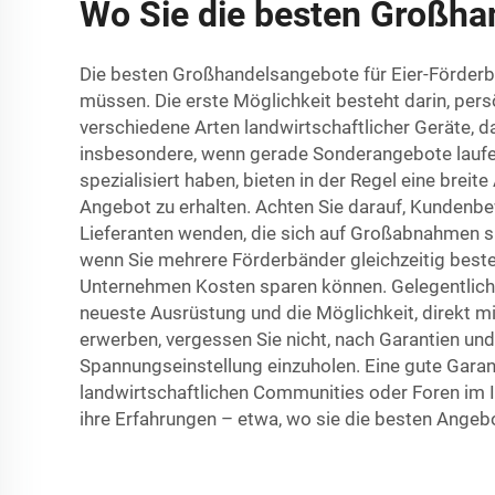
Wo Sie die besten Großha
Die besten Großhandelsangebote für Eier-Förderb
müssen. Die erste Möglichkeit besteht darin, pers
verschiedene Arten landwirtschaftlicher Geräte, d
insbesondere, wenn gerade Sonderangebote laufen.
spezialisiert haben, bieten in der Regel eine bre
Angebot zu erhalten. Achten Sie darauf, Kundenbe
Lieferanten wenden, die sich auf Großabnahmen 
wenn Sie mehrere Förderbänder gleichzeitig bestel
Unternehmen Kosten sparen können. Gelegentlich lo
neueste Ausrüstung und die Möglichkeit, direkt m
erwerben, vergessen Sie nicht, nach Garantien un
Spannungseinstellung einzuholen. Eine gute Garant
landwirtschaftlichen Communities oder Foren im In
ihre Erfahrungen – etwa, wo sie die besten Angeb