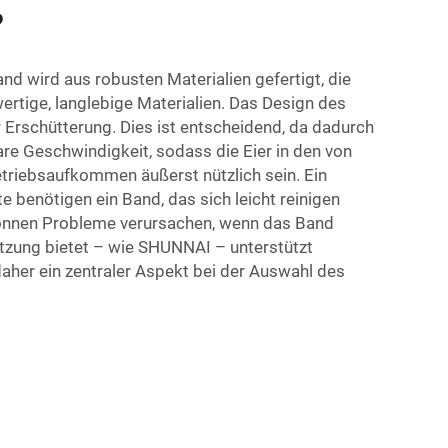
?
band
wird aus robusten Materialien gefertigt, die
tige, langlebige Materialien. Das Design des
r Erschütterung. Dies ist entscheidend, da dadurch
are Geschwindigkeit, sodass die Eier in den von
riebsaufkommen äußerst nützlich sein. Ein
 benötigen ein Band, das sich leicht reinigen
 können Probleme verursachen, wenn das Band
tützung bietet – wie SHUNNAI – unterstützt
 daher ein zentraler Aspekt bei der Auswahl des