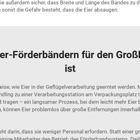
n Sie außerdem sicher, dass Breite und Länge des Bandes zu
a sonst die Gefahr besteht, dass die Eier absaugen.
ier-Förderbändern für den Groß
ist
eise, wie Eier in der Geflügelverarbeitung geerntet werden. 
dling zu einer Verarbeitungsstation am Verpackungsplatz t
d tragen – ein langsamer Prozess, bei dem leicht mehr Eier
 können Eier problemlos über große Entfernungen innerhalb
ht darin, dass sie weniger Personal erfordern. Statt einer g
einige Mitarbeiter den Betrieb des Förderbandsystems. Dad