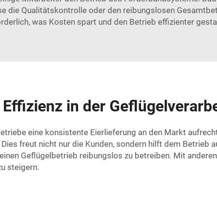
se die Qualitätskontrolle oder den reibungslosen Gesamtbetr
orderlich, was Kosten spart und den Betrieb effizienter gestal
Effizienz in der Geflügelverarb
Betriebe eine konsistente Eierlieferung an den Markt aufrecht
ies freut nicht nur die Kunden, sondern hilft dem Betrieb au
einen Geflügelbetrieb reibungslos zu betreiben. Mit anderen
zu steigern.