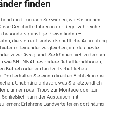
änder finden
rband sind, müssen Sie wissen, wo Sie suchen
Diese Geschäfte führen in der Regel zahlreiche
ch besonders günstige Preise finden –
ten, die sich auf landwirtschaftliche Ausrüstung
nbieter miteinander vergleichen, um das beste
nder zuverlässig sind. Sie können sich zudem an
men wie SHUNNAI besondere Rabattkonditionen,
en Betrieb oder ein landwirtschaftliches
ort erhalten Sie einen direkten Einblick in die
rechen. Unabhängig davon, was Sie letztendlich
rdem, um ein paar Tipps zur Montage oder zur
. Schließlich kann der Austausch mit
 lernen: Erfahrene Landwirte teilen dort häufig