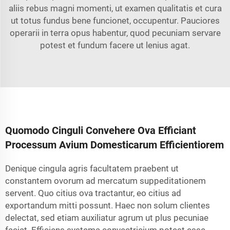
aliis rebus magni momenti, ut examen qualitatis et cura
ut totus fundus bene funcionet, occupentur. Pauciores
operarii in terra opus habentur, quod pecuniam servare
potest et fundum facere ut lenius agat.
Quomodo Cinguli Convehere Ova Efficiant
Processum Avium Domesticarum Efficientiorem
Denique cingula agris facultatem praebent ut
constantem ovorum ad mercatum suppeditationem
servent. Quo citius ova tractantur, eo citius ad
exportandum mitti possunt. Haec non solum clientes
delectat, sed etiam auxiliatur agrum ut plus pecuniae