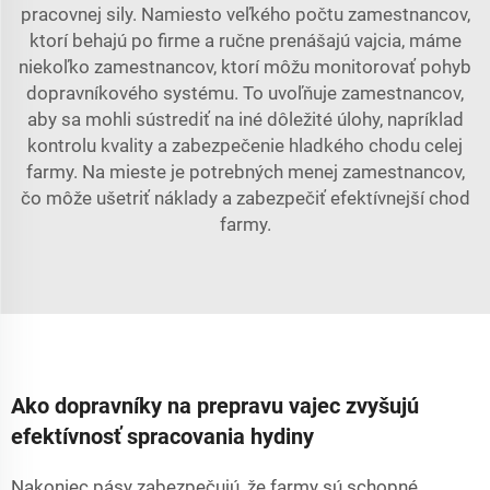
pracovnej sily. Namiesto veľkého počtu zamestnancov,
ktorí behajú po firme a ručne prenášajú vajcia, máme
niekoľko zamestnancov, ktorí môžu monitorovať pohyb
dopravníkového systému. To uvoľňuje zamestnancov,
aby sa mohli sústrediť na iné dôležité úlohy, napríklad
kontrolu kvality a zabezpečenie hladkého chodu celej
farmy. Na mieste je potrebných menej zamestnancov,
čo môže ušetriť náklady a zabezpečiť efektívnejší chod
farmy.
Ako dopravníky na prepravu vajec zvyšujú
efektívnosť spracovania hydiny
Nakoniec pásy zabezpečujú, že farmy sú schopné