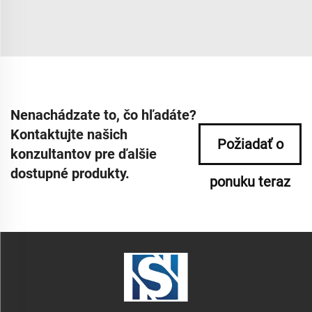
Nenachádzate to, čo hľadáte?
Kontaktujte našich
Požiadať o
konzultantov pre ďalšie
dostupné produkty.
ponuku teraz