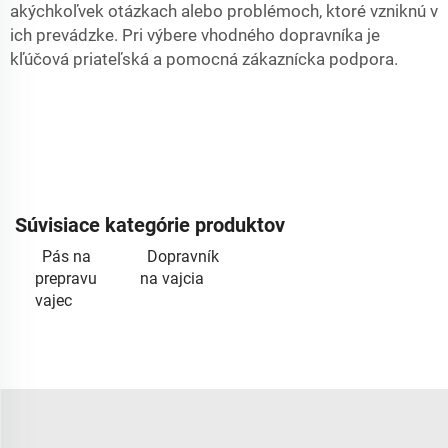
akýchkoľvek otázkach alebo problémoch, ktoré vzniknú v
ich prevádzke. Pri výbere vhodného dopravníka je
kľúčová priateľská a pomocná zákaznícka podpora.
Súvisiace kategórie produktov
Pás na
Dopravník
prepravu
na vajcia
vajec