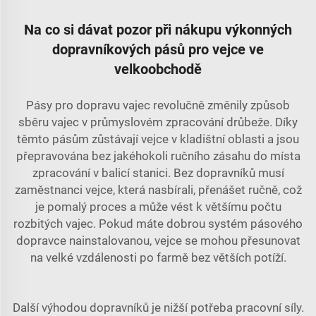
Na co si dávat pozor při nákupu výkonných
dopravníkových pásů pro vejce ve
velkoobchodě
Pásy pro dopravu vajec revolučně změnily způsob
sběru vajec v průmyslovém zpracování drůbeže. Díky
těmto pásům zůstávají vejce v kladištní oblasti a jsou
přepravována bez jakéhokoli ručního zásahu do místa
zpracování v balicí stanici. Bez dopravníků musí
zaměstnanci vejce, která nasbírali, přenášet ručně, což
je pomalý proces a může vést k většímu počtu
rozbitých vajec. Pokud máte dobrou
systém pásového
dopravce
nainstalovanou, vejce se mohou přesunovat
na velké vzdálenosti po farmě bez větších potíží.
Další výhodou dopravníků je nižší potřeba pracovní síly.