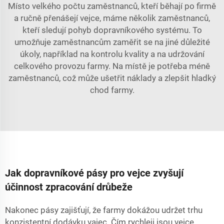
Místo velkého počtu zaměstnanců, kteří běhají po firmě
a ručně přenášejí vejce, máme několik zaměstnanců,
kteří sledují pohyb dopravníkového systému. To
umožňuje zaměstnancům zaměřit se na jiné důležité
úkoly, například na kontrolu kvality a na udržování
celkového provozu farmy. Na místě je potřeba méně
zaměstnanců, což může ušetřit náklady a zlepšit hladký
chod farmy.
Jak dopravníkové pásy pro vejce zvyšují
účinnost zpracování drůbeže
Nakonec pásy zajišťují, že farmy dokážou udržet trhu
konzistentní dodávku vajec. Čím rychleji jsou vejce