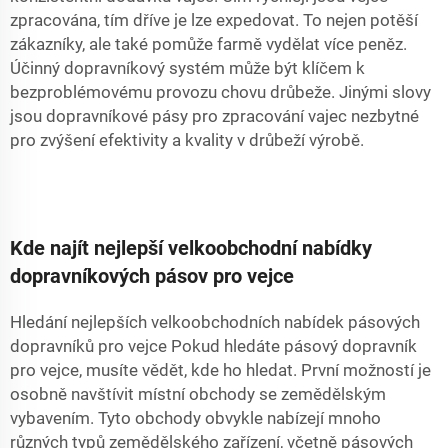
zpracována, tím dříve je lze expedovat. To nejen potěší
zákazníky, ale také pomůže farmě vydělat více peněz.
Účinný dopravníkový systém může být klíčem k
bezproblémovému provozu chovu drůbeže. Jinými slovy
jsou dopravníkové pásy pro zpracování vajec nezbytné
pro zvýšení efektivity a kvality v drůbeží výrobě.
Kde najít nejlepší velkoobchodní nabídky
dopravníkových pásov pro vejce
Hledání nejlepších velkoobchodních nabídek pásových
dopravníků pro vejce Pokud hledáte pásový dopravník
pro vejce, musíte vědět, kde ho hledat. První možností je
osobně navštívit místní obchody se zemědělským
vybavením. Tyto obchody obvykle nabízejí mnoho
různých typů zemědělského zařízení, včetně pásových