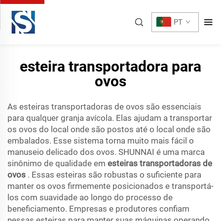
PT
esteira transportadora para
ovos
As esteiras transportadoras de ovos são essenciais
para qualquer granja avícola. Elas ajudam a transportar
os ovos do local onde são postos até o local onde são
embalados. Esse sistema torna muito mais fácil o
manuseio delicado dos ovos. SHUNNAI é uma marca
sinônimo de qualidade em
esteiras transportadoras de
ovos
. Essas esteiras são robustas o suficiente para
manter os ovos firmemente posicionados e transportá-
los com suavidade ao longo do processo de
beneficiamento. Empresas e produtores confiam
nessas esteiras para manter suas máquinas operando