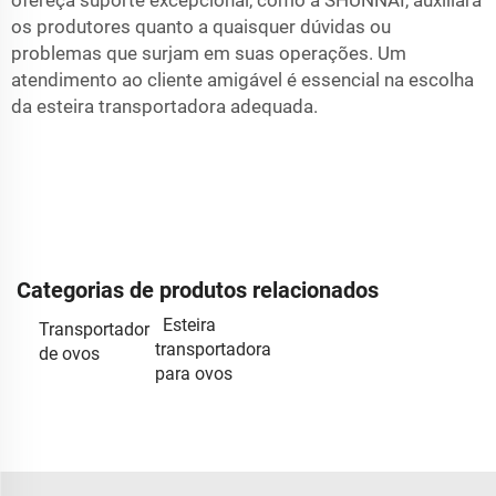
ofereça suporte excepcional, como a SHUNNAI, auxiliará
os produtores quanto a quaisquer dúvidas ou
problemas que surjam em suas operações. Um
atendimento ao cliente amigável é essencial na escolha
da esteira transportadora adequada.
Categorias de produtos relacionados
Esteira
Transportador
transportadora
de ovos
para ovos