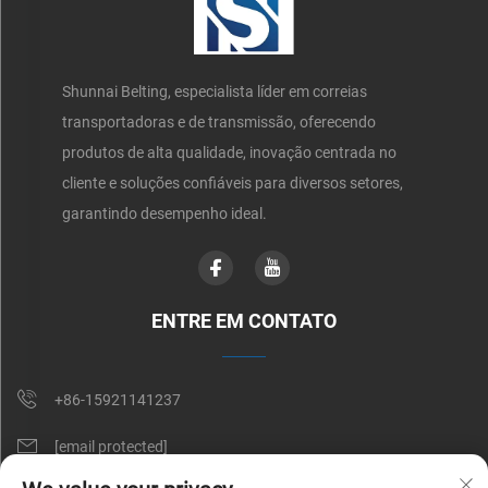
Shunnai Belting, especialista líder em correias
transportadoras e de transmissão, oferecendo
produtos de alta qualidade, inovação centrada no
cliente e soluções confiáveis para diversos setores,
garantindo desempenho ideal.
ENTRE EM CONTATO
+86-15921141237
[email protected]