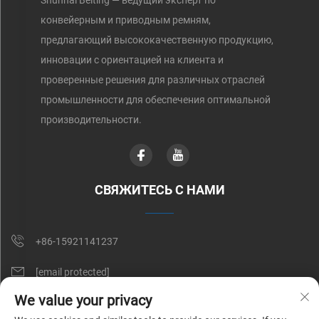
Shunnai Belting — ведущий эксперт по
конвейерным и приводным ремням,
предлагающий высококачественную продукцию,
инновации с ориентацией на клиента и
проверенные решения для различных отраслей
промышленности для обеспечения оптимальной
производительности.
СВЯЖИТЕСЬ С НАМИ
+86-15921141237
[email protected]
We value your privacy
Комната 602, № 1509, дорога Цаоань, Шанхай, Китай