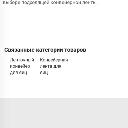
выборе подходящей конвейерной ленты.
Связанные категории товаров
Ленточный
Конвейерная
конвейер
лента для
для яиц
яиц