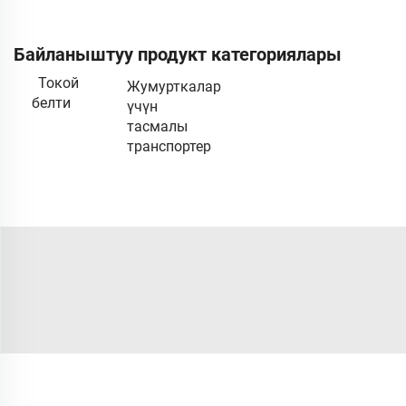
Байланыштуу продукт категориялары
Токой
Жумурткалар
белти
үчүн
тасмалы
транспортер