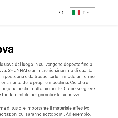
IT
ova
 le uova dal luogo in cui vengono deposte fino a
uova. SHUNNAI è un marchio sinonimo di qualità
 in posizione e da trasportarle in modo uniforme
unzionamento delle proprie macchine. Ciò che è
mangono anche molto più pulite. Come scegliere
i è fondamentale per garantire la sicurezza
ma di tutto, è importante il materiale effettivo
llecitazioni cui saranno sottoposti. Ad esempio, i