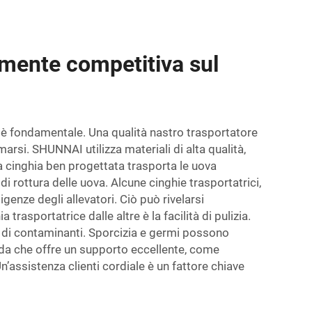
rmente competitiva sul
à è fondamentale. Una qualità
nastro trasportatore
arsi. SHUNNAI utilizza materiali di alta qualità,
na cinghia ben progettata trasporta le uova
 rottura delle uova. Alcune cinghie trasportatrici,
igenze degli allevatori. Ciò può rivelarsi
trasportatrice dalle altre è la facilità di pulizia.
ve di contaminanti. Sporcizia e germi possono
ienda che offre un supporto eccellente, come
’assistenza clienti cordiale è un fattore chiave