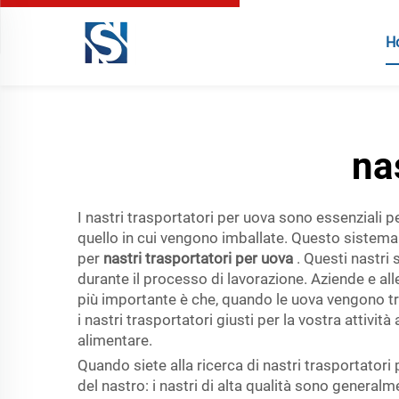
H
na
I nastri trasportatori per uova sono essenziali 
quello in cui vengono imballate. Questo sistem
per
nastri trasportatori per uova
. Questi nastri
durante il processo di lavorazione. Aziende e al
più importante è che, quando le uova vengono t
i nastri trasportatori giusti per la vostra attivi
alimentare.
Quando siete alla ricerca di nastri trasportatori 
del nastro: i nastri di alta qualità sono generalm