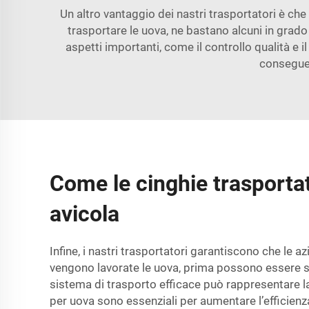
Un altro vantaggio dei nastri trasportatori è 
trasportare le uova, ne bastano alcuni in grado
aspetti importanti, come il controllo qualità 
conseguen
Come le cinghie trasportat
avicola
Infine, i nastri trasportatori garantiscono che l
vengono lavorate le uova, prima possono essere spe
sistema di trasporto efficace può rappresentare la 
per uova sono essenziali per aumentare l’efficienza 