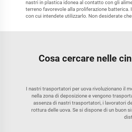
nastri in plastica idonea al contatto con gli al
terreno favorevole alla proliferazione batterica.
con cui intendete utilizzarlo. Non desiderate che
Cosa cercare nelle cing
I nastri trasportatori per uova rivoluzionano il
nella zona di deposizione e vengono trasporta
assenza di nastri trasportatori, i lavorator
rottura delle uova. Se si dispone di un buon
s
dis