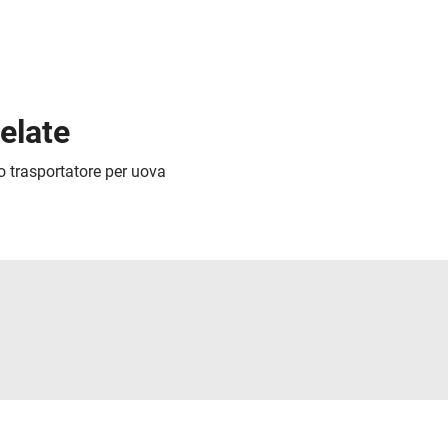
relate
o trasportatore per uova