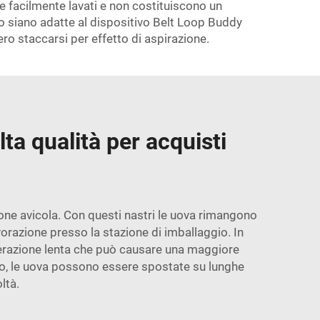
e facilmente lavati e non costituiscono un
tro siano adatte al dispositivo Belt Loop Buddy
ero staccarsi per effetto di aspirazione.
lta qualità per acquisti
ione avicola. Con questi nastri le uova rimangono
orazione presso la stazione di imballaggio. In
operazione lenta che può causare una maggiore
to, le uova possono essere spostate su lunghe
ltà.