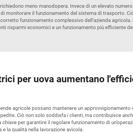
che richiedono meno manodopera. Invece di un elevato numero
 di monitorare il funzionamento del sistema di trasporto. Ciò
e il corretto funzionamento complessivo dell’azienda agricol
ti risparmi economici e un funzionamento più efficiente del
rici per uova aumentano l'effic
e aziende agricole possano mantenere un approvvigionamento
dite. Ciò non solo soddisfa i clienti, ma contribuisce anche 
chiave per garantire il regolare funzionamento di un’operazion
e la qualità nella lavorazione avicola.