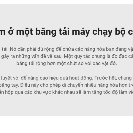
ìm ở một băng tải máy chạy bộ 
g tải. Nó cần phải đủ rộng để chứa các hàng hóa bạn đang vậ
ẽ gây ra những vấn đề về sau. Một quy tắc chung là đo đạc c
băng tải rộng hơn một chút so với các vật đó.
tuyệt vời để nâng cao hiệu quả hoạt động. Trước hết, chúng 
 bằng tay. Điều này cho phép di chuyển nhiều hàng hóa hơn t
yển hộp qua các khu vực khác nhau sẽ làm tăng tốc độ làm v