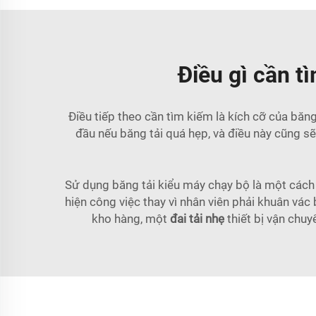
Điều gì cần t
Điều tiếp theo cần tìm kiếm là kích cỡ của băn
đầu nếu băng tải quá hẹp, và điều này cũng s
Sử dụng băng tải kiểu máy chạy bộ là một cách 
hiện công việc thay vì nhân viên phải khuân vác
kho hàng, một
đai tải nhẹ
thiết bị vận chu