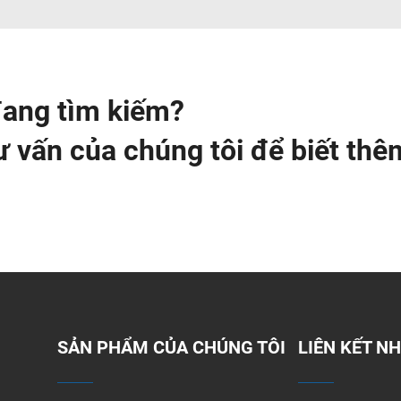
đang tìm kiếm?
tư vấn của chúng tôi để biết thê
SẢN PHẨM CỦA CHÚNG TÔI
LIÊN KẾT N