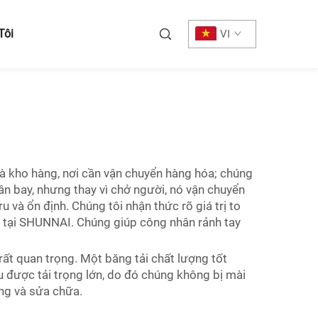
Tôi
VI
à kho hàng, nơi cần vận chuyển hàng hóa; chúng
sân bay, nhưng thay vì chở người, nó vận chuyển
và ổn định. Chúng tôi nhận thức rõ giá trị to
p, tại SHUNNAI. Chúng giúp công nhân rảnh tay
rất quan trọng. Một băng tải chất lượng tốt
 được tải trọng lớn, do đó chúng không bị mài
ộng và sửa chữa.