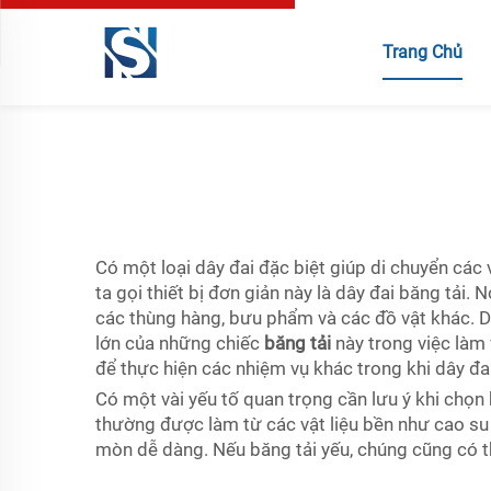
Trang Chủ
Có một loại dây đai đặc biệt giúp di chuyển cá
ta gọi thiết bị đơn giản này là dây đai băng tải
các thùng hàng, bưu phẩm và các đồ vật khác. Dâ
lớn của những chiếc
băng tải
này trong việc làm
để thực hiện các nhiệm vụ khác trong khi dây đ
Có một vài yếu tố quan trọng cần lưu ý khi chọn 
thường được làm từ các vật liệu bền như cao su
mòn dễ dàng. Nếu băng tải yếu, chúng cũng có t