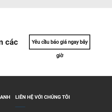
m các
Yêu cầu báo giá ngay bây
giờ
HANH
LIÊN HỆ VỚI CHÚNG TÔI