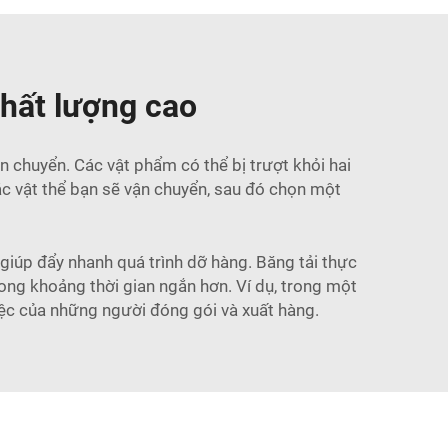
chất lượng cao
n chuyển. Các vật phẩm có thể bị trượt khỏi hai
ác vật thể bạn sẽ vận chuyển, sau đó chọn một
giúp đẩy nhanh quá trình dỡ hàng. Băng tải thực
rong khoảng thời gian ngắn hơn. Ví dụ, trong một
iệc của những người đóng gói và xuất hàng.