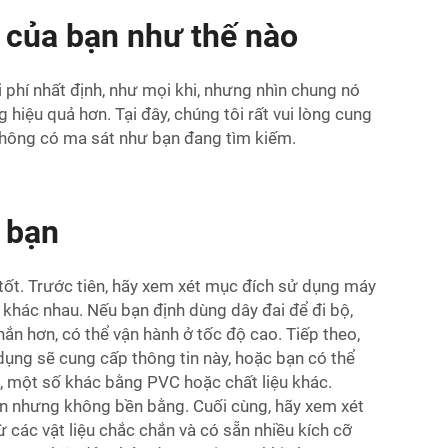
 của bạn như thế nào
 phí nhất định, như mọi khi, nhưng nhìn chung nó
hiệu quả hơn. Tại đây, chúng tôi rất vui lòng cung
không có ma sát như bạn đang tìm kiếm.
 bạn
 tốt. Trước tiên, hãy xem xét mục đích sử dụng máy
 khác nhau. Nếu bạn định dùng dây đai để đi bộ,
ắn hơn, có thể vận hành ở tốc độ cao. Tiếp theo,
dụng sẽ cung cấp thông tin này, hoặc bạn có thể
u, một số khác bằng PVC hoặc chất liệu khác.
hơn nhưng không bền bằng. Cuối cùng, hãy xem xét
các vật liệu chắc chắn và có sẵn nhiều kích cỡ