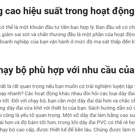
 cao hiệu suất trong hoạt động
 thể là một khoản đầu tư tiền bạc hợp lý. Ban đầu sẽ có chi
, giảm sai sót và chấn thương đều là một phần của hoạt động 
 doanh nghiệp của bạn vận hành ở mức độ ma sát thấp đến 
hạy bộ phù hợp với nhu cầu của
nhất là rất quan trọng nếu bạn muốn có trải nghiệm luyện tập
hạy nhanh? Các hoạt động khác nhau đòi hỏi các loại dây đai
tốt. Đối với chạy bộ, bạn cần một dây đai dài hơn và chắc ch
 dây đai vừa khít với thiết bị của bạn. Sách hướng dẫn sử 
đai cũng là yếu tố quan trọng. Một số dây đai làm bằng cao s
ái hơn và độ bám tốt hơn, trong khi dây đai PVC có thể rẻ 
ạy bộ cao cấp, được thiết kế để bền lâu. Chúng được làm từ 