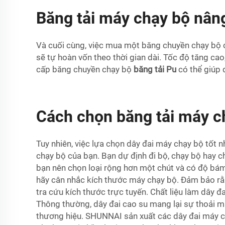
Băng tải máy chạy bộ nâng
Và cuối cùng, việc mua một băng chuyền chạy bộ có
sẽ tự hoàn vốn theo thời gian dài. Tốc độ tăng cao
cấp băng chuyền chạy bộ
băng tải Pu
có thể giúp
Cách chọn băng tải máy c
Tuy nhiên, việc lựa chọn dây đai máy chạy bộ tốt 
chạy bộ của bạn. Bạn dự định đi bộ, chạy bộ hay c
bạn nên chọn loại rộng hơn một chút và có độ bám 
hãy cân nhắc kích thước máy chạy bộ. Đảm bảo rằng
tra cứu kích thước trực tuyến. Chất liệu làm dây 
Thông thường, dây đai cao su mang lại sự thoải m
thương hiệu. SHUNNAI sản xuất các dây đai máy ch