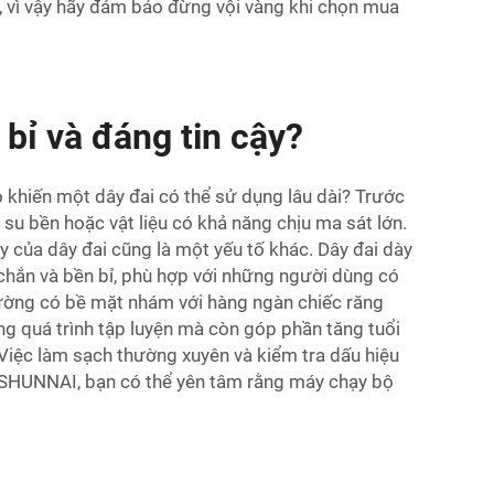
n, vì vậy hãy đảm bảo đừng vội vàng khi chọn mua
bỉ và đáng tin cậy?
o khiến một dây đai có thể sử dụng lâu dài? Trước
 su bền hoặc vật liệu có khả năng chịu ma sát lớn.
y của dây đai cũng là một yếu tố khác. Dây đai dày
 chắn và bền bỉ, phù hợp với những người dùng có
hường có bề mặt nhám với hàng ngàn chiếc răng
ong quá trình tập luyện mà còn góp phần tăng tuổi
ộ. Việc làm sạch thường xuyên và kiểm tra dấu hiệu
 SHUNNAI, bạn có thể yên tâm rằng máy chạy bộ