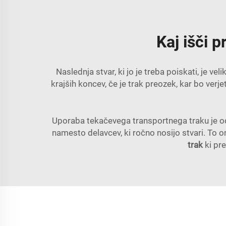
Kaj išči 
Naslednja stvar, ki jo je treba poiskati, je v
krajših koncev, če je trak preozek, kar bo verje
Uporaba tekačevega transportnega traku je odl
namesto delavcev, ki ročno nosijo stvari. To
trak
ki pr