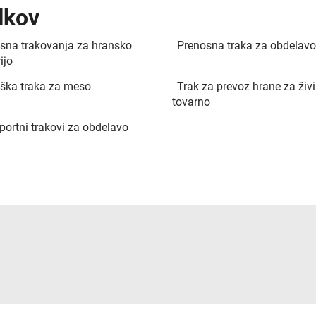
lkov
sna trakovanja za hransko
Prenosna traka za obdelavo
ijo
ška traka za meso
Trak za prevoz hrane za živi
tovarno
portni trakovi za obdelavo