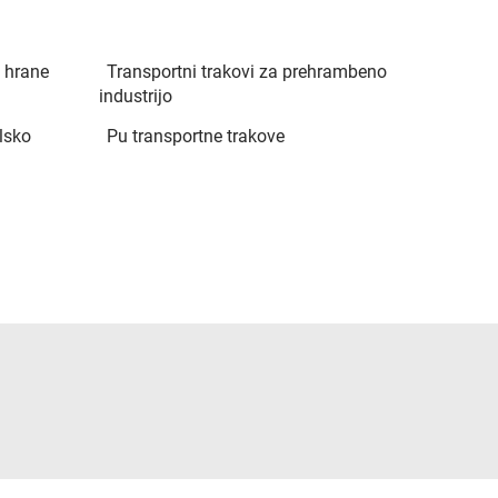
 hrane
Transportni trakovi za prehrambeno
industrijo
lsko
Pu transportne trakove