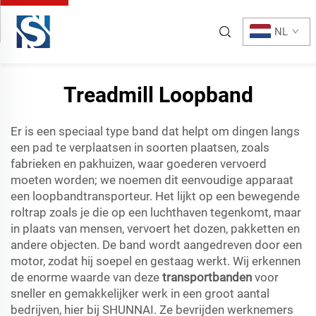
NL
Treadmill Loopband
Er is een speciaal type band dat helpt om dingen langs
een pad te verplaatsen in soorten plaatsen, zoals
fabrieken en pakhuizen, waar goederen vervoerd
moeten worden; we noemen dit eenvoudige apparaat
een loopbandtransporteur. Het lijkt op een bewegende
roltrap zoals je die op een luchthaven tegenkomt, maar
in plaats van mensen, vervoert het dozen, pakketten en
andere objecten. De band wordt aangedreven door een
motor, zodat hij soepel en gestaag werkt. Wij erkennen
de enorme waarde van deze
transportbanden
voor
sneller en gemakkelijker werk in een groot aantal
bedrijven, hier bij SHUNNAI. Ze bevrijden werknemers