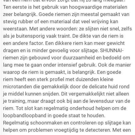
Ten eerste is het gebruik van hoogwaardige materialen
zeer belangrijk. Goede riemen zijn meestal gemaakt van
stevig rubber of een materiaal dat veel wrijving kan
weerstaan. Met andere woorden: ze slijten niet snel, zelfs
als je buitensporig vaak traint. De dikte van de riem is
een andere factor. Een dikkere riem kan meer gewicht
dragen en is minder gevoelig voor slijtage. SHUNNAI-
riemen zijn gebouwd voor duurzaamheid en bedoeld om
lang mee te gaan onder intensief gebruik. Ook de manier
waarop de riem is gemaakt, is belangrijk. Een goede
riem heeft een sterk profiel met duizenden kleine
microtanden die gemakkelijk door de delicate huid rond
je middel kunnen snijden. Dit vergemakkelijkt niet alleen
je training, maar draagt ook bij aan de levensduur van de
riem. Tot slot kan regelmatig onderhoud helpen om de
loopbandloopband in goede staat te houden.
Regelmatig schoonmaken en controleren op slijtage kan
helpen om problemen vroegtijdig te detecteren. Met een