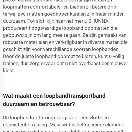
loopmatten comfortabeler en bieden zij betere grip,
terwijl pvc-matten goedkoper kunnen zijn maar minder
duurzaam. Tot slot, kijk naar het merk. SHUNNAI
produceert hoogwaardige loopbandloopmatten die
gebouwd zijn om lang mee te gaan. Ze zijn gemaakt van
robuuste materialen en verkrijgbaar in diverse maten die
geschikt zijn voor verschillende soorten loopbanden.
Door de juiste loopbandloopmat te kiezen, kunt u veilig
trainen, dus zorg ervoor dat u niet overhaast een nieuwe
kiest.
Wat maakt een loopbandtransportband
duurzaam en betrouwbaar?
De loopbandmotorriem zorgt voor een vlotte en
consistente training. Maar wat is het geheime element
van een riem dat ervoor zorgt dat hij zo lang meegaat?