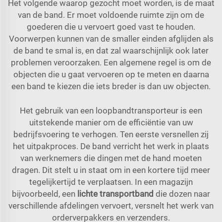
Het volgende waarop gezocht moet worden, is de maat
van de band. Er moet voldoende ruimte zijn om de
goederen die u vervoert goed vast te houden.
Voorwerpen kunnen van de smaller einden afglijden als
de band te smal is, en dat zal waarschijnlijk ook later
problemen veroorzaken. Een algemene regel is om de
objecten die u gaat vervoeren op te meten en daarna
een band te kiezen die iets breder is dan uw objecten.
Het gebruik van een loopbandtransporteur is een
uitstekende manier om de efficiëntie van uw
bedrijfsvoering te verhogen. Ten eerste versnellen zij
het uitpakproces. De band verricht het werk in plaats
van werknemers die dingen met de hand moeten
dragen. Dit stelt u in staat om in een kortere tijd meer
tegelijkertijd te verplaatsen. In een magazijn
bijvoorbeeld, een
lichte transportband
die dozen naar
verschillende afdelingen vervoert, versnelt het werk van
orderverpakkers en verzenders.