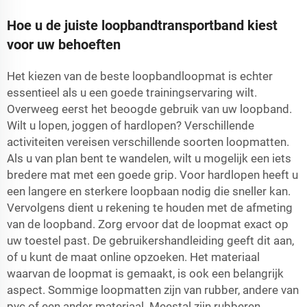
Hoe u de juiste loopbandtransportband kiest
voor uw behoeften
Het kiezen van de beste loopbandloopmat is echter
essentieel als u een goede trainingservaring wilt.
Overweeg eerst het beoogde gebruik van uw loopband.
Wilt u lopen, joggen of hardlopen? Verschillende
activiteiten vereisen verschillende soorten loopmatten.
Als u van plan bent te wandelen, wilt u mogelijk een iets
bredere mat met een goede grip. Voor hardlopen heeft u
een langere en sterkere loopbaan nodig die sneller kan.
Vervolgens dient u rekening te houden met de afmeting
van de loopband. Zorg ervoor dat de loopmat exact op
uw toestel past. De gebruikershandleiding geeft dit aan,
of u kunt de maat online opzoeken. Het materiaal
waarvan de loopmat is gemaakt, is ook een belangrijk
aspect. Sommige loopmatten zijn van rubber, andere van
pvc of een ander materiaal. Meestal zijn rubberen