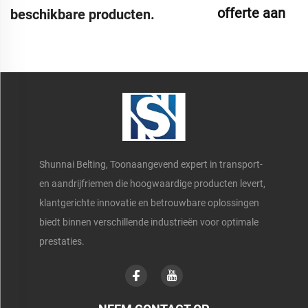
offerte aan
beschikbare producten.
Shunnai Belting, Toonaangevend expert in transport-
en aandrijfriemen die hoogwaardige producten levert,
klantgerichte innovatie en betrouwbare oplossingen
biedt binnen verschillende industrieën voor optimale
prestaties.