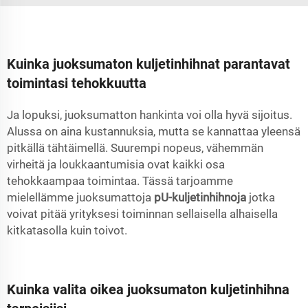
Kuinka juoksumaton kuljetinhihnat parantavat
toimintasi tehokkuutta
Ja lopuksi, juoksumatton hankinta voi olla hyvä sijoitus.
Alussa on aina kustannuksia, mutta se kannattaa yleensä
pitkällä tähtäimellä. Suurempi nopeus, vähemmän
virheitä ja loukkaantumisia ovat kaikki osa
tehokkaampaa toimintaa. Tässä tarjoamme
mielellämme juoksumattoja
pU-kuljetinhihnoja
jotka
voivat pitää yrityksesi toiminnan sellaisella alhaisella
kitkatasolla kuin toivot.
Kuinka valita oikea juoksumaton kuljetinhihna