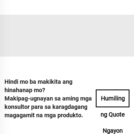
Hindi mo ba makikita ang
hinahanap mo?
Makipag-ugnayan sa aming mga
Humiling
konsultor para sa karagdagang
ng Quote
magagamit na mga produkto.
Ngayon