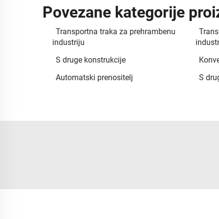
Povezane kategorije pro
Transportna traka za prehrambenu
Trans
industriju
industr
S druge konstrukcije
Konve
Automatski prenositelj
S dru