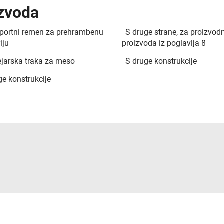
izvoda
portni remen za prehrambenu
S druge strane, za proizvod
iju
proizvoda iz poglavlja 8
jarska traka za meso
S druge konstrukcije
ge konstrukcije