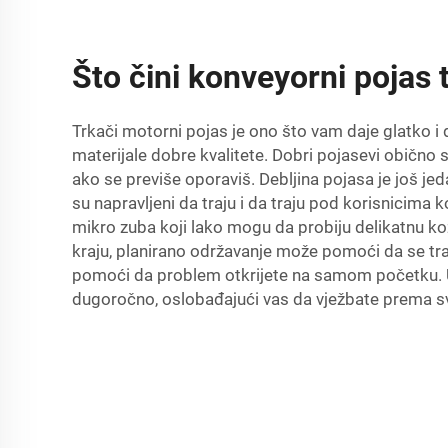
Što čini konveyorni pojas 
Trkači motorni pojas je ono što vam daje glatko i do
materijale dobre kvalitete. Dobri pojasevi obično s
ako se previše oporaviš. Debljina pojasa je još jed
su napravljeni da traju i da traju pod korisnicima k
mikro zuba koji lako mogu da probiju delikatnu k
kraju, planirano održavanje može pomoći da se tr
pomoći da problem otkrijete na samom početku. Uz 
dugoročno, oslobađajući vas da vježbate prema 