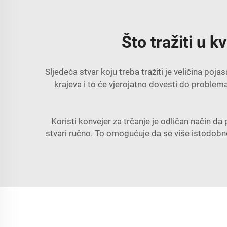
Što tražiti u
Sljedeća stvar koju treba tražiti je veličina poj
krajeva i to će vjerojatno dovesti do problema
Koristi konvejer za trčanje je odličan način d
stvari ručno. To omogućuje da se više istodob