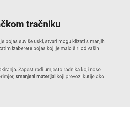
ačkom tračniku
je pojas suviše uski, stvari mogu klizati s manjih
atim izaberete pojas koji je malo širi od vaših
akiranja. Zapest radi umjesto radnika koji nose
rimjer,
smanjeni materijal
koji prevozi kutije oko