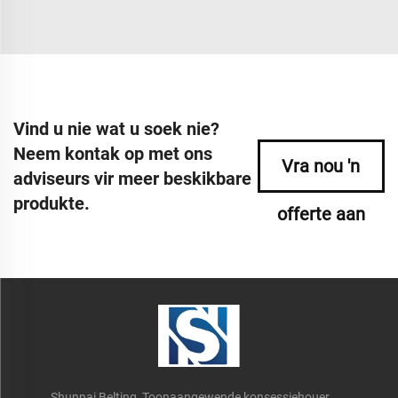
Vind u nie wat u soek nie?
Neem kontak op met ons
Vra nou 'n
adviseurs vir meer beskikbare
produkte.
offerte aan
Shunnai Belting, Toonaangewende konsessiehouer