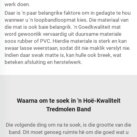
werk doen.
Daar is 'n paar belangrike faktore om in gedagte te hou
wanneer u 'n loopbandloopmat kies. Die materiaal van
die mat is ook baie belangrik. 'n Goedkwaliteit mat
word gewoonlik vervaardig uit duursame materiale
soos rubber of PVC. Hierdie materiale is sterk en kan
swaar lasse weerstaan, sodat dit nie maklik verslyt nie.
Indien daar swak matte is, kan hulle ook breek, wat
beteken afsluiting en herstelwerk.
Waarna om te soek in 'n Hoë-Kwaliteit
Tredmolen Band
Die volgende ding om na te soek, is die grootte van die
band. Dit moet genoeg ruimte hê om die goed wat u