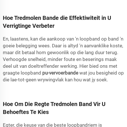
Hoe Tredmolen Bande die Effektiwiteit in U
Verrigtinge Verbeter
En, laastens, kan die aankoop van 'n loopband op band 'n
goeie belegging wees. Daar is altyd 'n aanvanklike koste,
maar dit betaal hom gewoonlik op die lang duur terug.
Verhoogde snelheid, minder foute en beserings maak
deel uit van doeltreffender werking. Hier bied ons met
graagte loopband
pu-vervoerbande
wat jou besigheid op
die lae-tot-geen wrywingvlak kan hou wat jy soek.
Hoe Om Die Regte Tredmolen Band Vir U
Behoeftes Te Kies
Egter, die keuse van die beste loopbandriem is