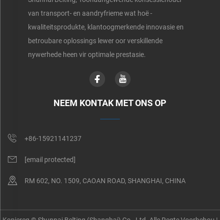
van transport- en aandryfrieme wat hoë -
kwaliteitsprodukte, klantoogmerkende innovasie en
betroubare oplossings lewer oor verskillende
nywerhede heen vir optimale prestasie.
NEEM KONTAK MET ONS OP
+86-15921141237
[email protected]
RM 602, NO. 1509, CAOAN ROAD, SHANGHAI, CHINA