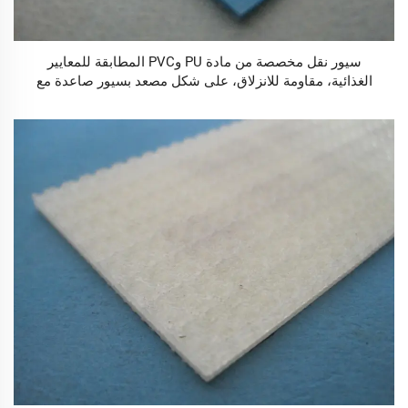
سيور نقل مخصصة من مادة PU وPVC المطابقة للمعايير
الغذائية، مقاومة للانزلاق، على شكل مصعد بسيور صاعدة مع
حواف جانبية وشريط توجيه، مخصصة لصناعات التجزئة