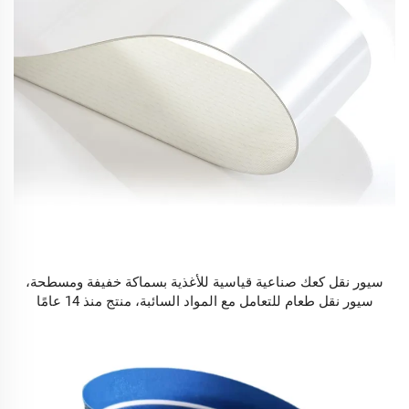
سيور نقل كعك صناعية قياسية للأغذية بسماكة خفيفة ومسطحة،
سيور نقل طعام للتعامل مع المواد السائبة، منتج منذ 14 عامًا