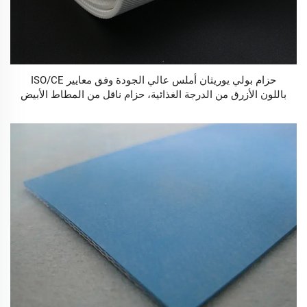
حزام بولي يوريثان أملس عالي الجودة وفق معايير ISO/CE
باللون الأزرق من الدرجة الغذائية، حزام ناقل من المطاط الأبيض
PVC للصناعات الغذائية