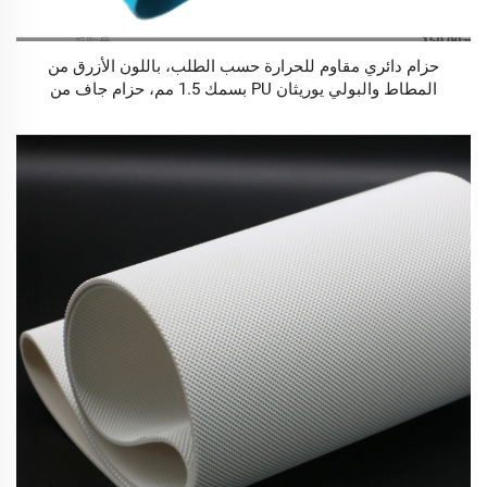
حزام دائري مقاوم للحرارة حسب الطلب، باللون الأزرق من
المطاط والبولي يوريثان PU بسمك 1.5 مم، حزام جاف من
الدرجة الغذائية من مادة PU لصناعة الأغذية