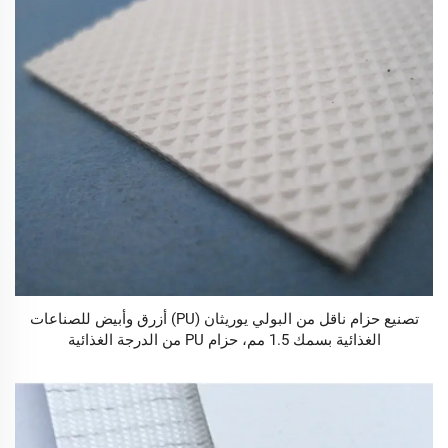
تصنيع حزام ناقل من البولي يوريثان (PU) أزرق وأبيض للصناعات
الغذائية بسمك 1.5 مم، حزام PU من الدرجة الغذائية