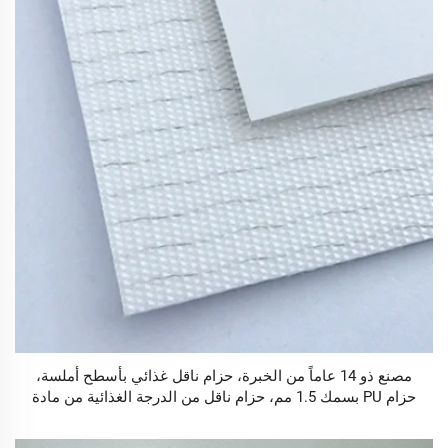
مصنع ذو 14 عاماً من الخبرة، حزام ناقل غذائي بأسطح أملسة،
حزام PU بسمك 1.5 مم، حزام ناقل من الدرجة الغذائية من مادة
PU نوع الفيلت