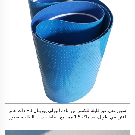
سيور نقل غير قابلة للكسر من مادة البولي يوريثان PU ذات عمر
افتراضي طويل، بسماكة 1.5 مم، مع أنماط حسب الطلب، سيور
PU غذائية، سيور نقل من مادة PU تُستخدم في الصناعات
الغذائية