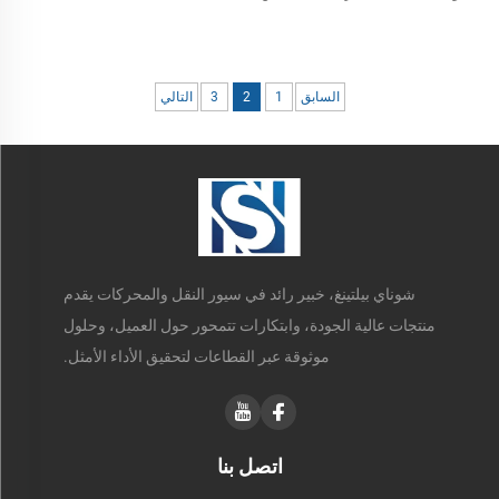
لقطاع التجزئة
السابق
1
2
3
التالي
شوناي بيلتينغ، خبير رائد في سيور النقل والمحركات يقدم
منتجات عالية الجودة، وابتكارات تتمحور حول العميل، وحلول
موثوقة عبر القطاعات لتحقيق الأداء الأمثل.
اتصل بنا