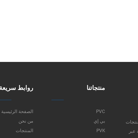
منتجاتنا
روابط سريعة
PVC
الصفحة الرئيسية
بي إي
من نحن
نتجات
PVK
المنتجات
 عبر