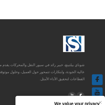
شوناي بيلتينغ، خبير رائد في سيور النقل والمحركات يقدم م
عالية الجودة، وابتكارات تتمحور حول العميل، وحلول موثوقة
القطاعات لتحقيق الأداء الأمثل.
We value your privacy