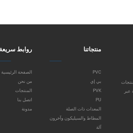
منتجاتنا
روابط سريعة
PVC
الصفحة الرئيسية
بي إي
من نحن
نتجات
PVK
المنتجات
 عبر
PU
اتصل بنا
المعدات ذات الصلة
مدونة
المطاط والسيليكون وآخرون
آلة