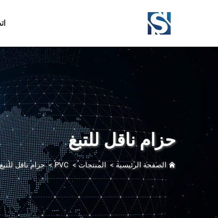
ات
حزام ناقل للتبغ
الصفحة الرئيسية
>
المنتجات
>
PVC
>
حزام ناقل للتبغ