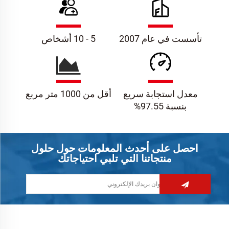
تأسست في عام 2007
5 - 10 أشخاص
معدل استجابة سريع
أقل من 1000 متر مربع
بنسبة 97.55%
احصل على أحدث المعلومات حول حلول
منتجاتنا التي تلبي احتياجاتك