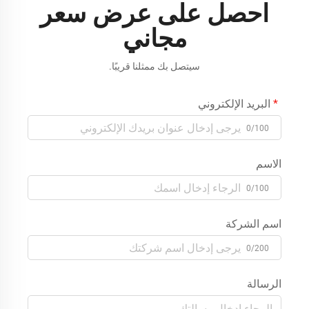
احصل على عرض سعر
مجاني
سيتصل بك ممثلنا قريبًا.
البريد الإلكتروني
0/100
الاسم
0/100
اسم الشركة
0/200
الرسالة