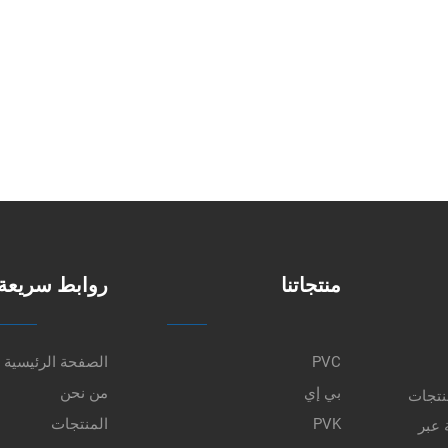
منتجاتنا
روابط سريعة
PVC
الصفحة الرئيسية
بي إي
من نحن
نتجات
PVK
المنتجات
 عبر