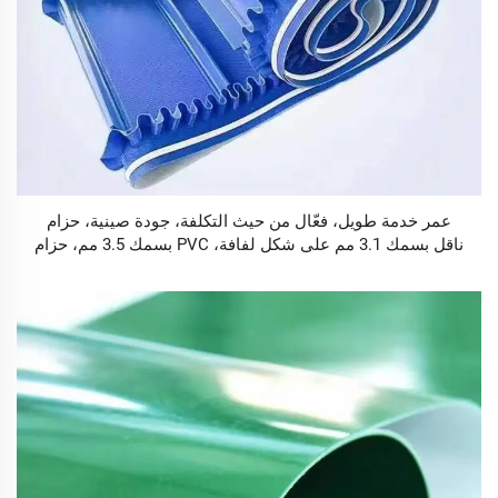
عمر خدمة طويل، فعّال من حيث التكلفة، جودة صينية، حزام
ناقل بسمك 3.1 مم على شكل لفافة، PVC بسمك 3.5 مم، حزام
ناقل أبيض لا نهائي للاستخدام في الصناعات الغذائية