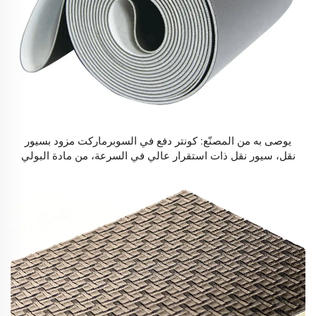
يوصى به من المصنّع: كونتر دفع في السوبرماركت مزود بسيور
نقل، سيور نقل ذات استقرار عالي في السرعة، من مادة البولي
يوريثان (PU)