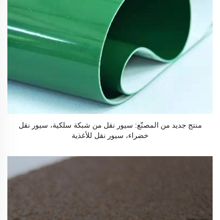
منتج جديد من المصنّع: سيور نقل من شبكة سلكية، سيور نقل
خضراء، سيور نقل للأغذية