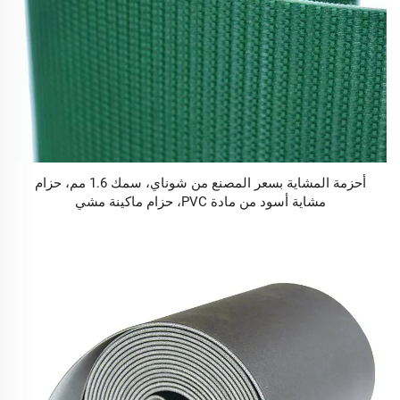
أحزمة المشاية بسعر المصنع من شوناي، سمك 1.6 مم، حزام
مشاية أسود من مادة PVC، حزام ماكينة مشي