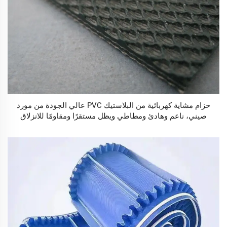
حزام مشاية كهربائية من البلاستيك PVC عالي الجودة من مورد
صيني، ناعم وهادئ ومطاطي ويظل مستقرًا ومقاومًا للانزلاق