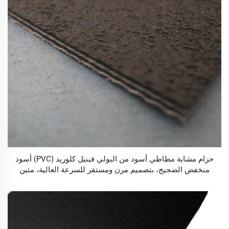
حزام مشاية مطاطي أسود من البولي فينيل كلوريد (PVC) أسود
منخفض الضجيج، بتصميم مرن ومستقر للسرعة العالية، متين
ومناسب للمشي والجري