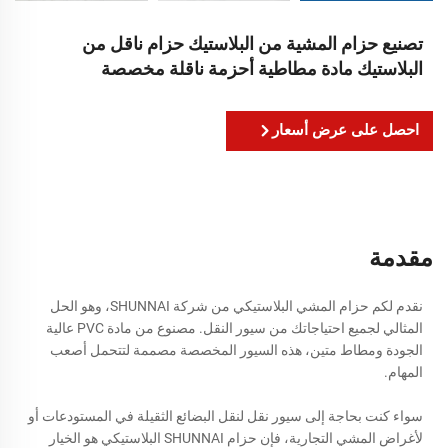
تصنيع حزام المشية من البلاستيك حزام ناقل من
البلاستيك مادة مطاطية أحزمة ناقلة مخصصة
احصل على عرض أسعار
مقدمة
نقدم لكم حزام المشي البلاستيكي من شركة SHUNNAI، وهو الحل
المثالي لجميع احتياجاتك من سيور النقل. مصنوع من مادة PVC عالية
الجودة ومطاط متين، هذه السيور المخصصة مصممة لتتحمل أصعب
المهام.
سواء كنت بحاجة إلى سيور نقل لنقل البضائع الثقيلة في المستودعات أو
لأغراض المشي التجارية، فإن حزام SHUNNAI البلاستيكي هو الخيار