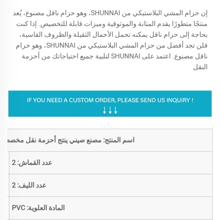
إن حزام المشي البلاستيكي من SHUNNAI، وهو حزام ناقل مصنوع، يُعد
منتجًا متطورًا يقدم المتانة والموثوقية وميزات قابلة للتخصيص. إذا كنت
بحاجة إلى حزام ناقل يمكنه تحمل الأحمال الثقيلة والظروف القاسية،
فلن تجد أفضل من حزام المشي البلاستيكي من SHUNNAI، وهو حزام
ناقل مصنوع. اعتمد على SHUNNAI لتلبية جميع احتياجاتك من أحزمة
النقل
اسم المنتج: مصنع صيني ينتج أحزمة نقل مخصصة من
عدد القماش: 2
عدد الليف: 2
المادة العلوية: PVC