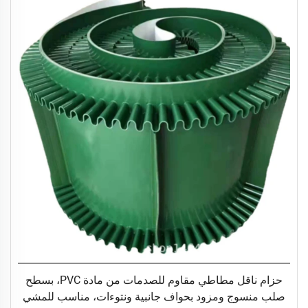
حزام ناقل مطاطي مقاوم للصدمات من مادة PVC، بسطح
صلب منسوج ومزود بحواف جانبية ونتوءات، مناسب للمشي