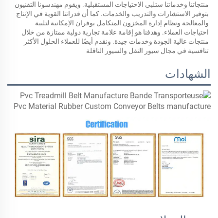
منتجاتنا وخدماتنا ستلبي الاحتياجات المستقبلية. ويقوم مهندسونا التقنيون 
بتوفير الاستشارات والتدريب والخدمات. كما أن قدراتنا القوية في الإنتاج 
والمعالجة ونظام إدارة المخزون المتكامل يوفران الإمكانية لتلبية 
احتياجات العملاء. وهدفنا هو إقامة علامة تجارية دولية ممتازة من خلال 
منتجات عالية الجودة وخدمات جيدة. ونقدم أيضًا للعملاء الحلول الأكثر 
تنافسية في مجال سيور النقل والسيور الناقلة 
الشهادات