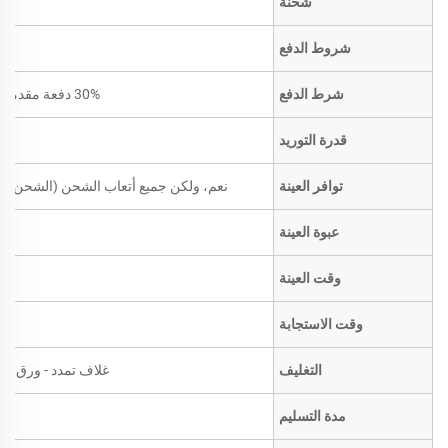
شحنة
شروط الدفع
شرط الدفع
30% دفعة مقدمة مقدماً؛ الرصيد مقابل نسخة من بوليصة الشحن
قدرة التوريد
توافر العينة
نعم، ولكن جميع أتعاب الشحن (الشحن ال
عبوة العينة
وقت العينة
وقت الاستجابة
التغليف
غلاف تمدد - ورق تغل
مدة التسليم