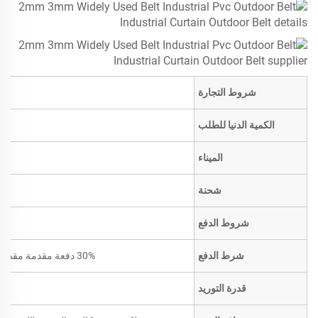
شروط التجارة
الكمية الدنيا للطلب
الميناء
شحنة
شروط الدفع
شرط الدفع
30% دفعة مقدمة مقدماً؛ الرصيد مقابل نسخة من بوليصة الشحن
قدرة التوريد