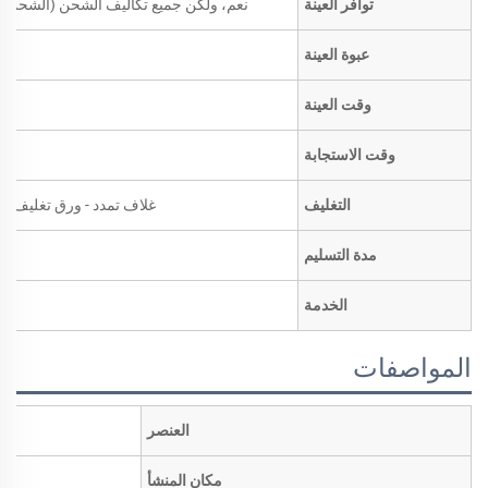
توافر العينة
نعم، ولكن جميع تكاليف الشحن (الشحن ال
عبوة العينة
وقت العينة
وقت الاستجابة
التغليف
غلاف تمدد - ورق تغليف بني
مدة التسليم
الخدمة
المواصفات
العنصر
مكان المنشأ