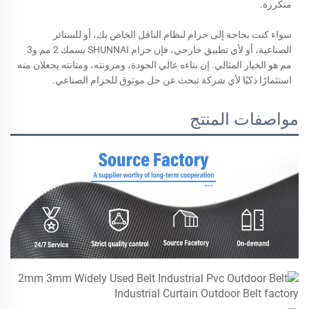
متكررة.
سواء كنت بحاجة إلى حزام لنظام الناقل الخاص بك، أو للستائر
الصناعية، أو لأي تطبيق خارجي، فإن حزام SHUNNAI بسمك 2 مم و3
مم هو الخيار المثالي. إن بناءه عالي الجودة، ومرونته، ومتانته يجعلان منه
استثمارًا ذكيًا لأي شركة تبحث عن حل موثوق للحزام الصناعي.
مواصفات المنتج