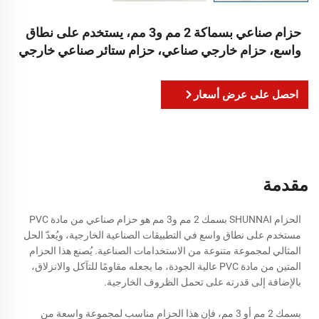
حزام صناعي بسماكة 2 مم و3 مم، يستخدم على نطاق
واسع، حزام خارجي صناعي، حزام ستائر صناعي خارجي
احصل على عرض أسعار
مقدمة
الحزام SHUNNAI بسمك 2 مم و3 مم هو حزام صناعي من مادة PVC
مستخدم على نطاق واسع في التطبيقات الصناعية الخارجية، ويُعدّ الحل
المثالي لمجموعة متنوعة من الاستخدامات الصناعية. يُصنع هذا الحزام
المتين من مادة PVC عالية الجودة، ما يجعله مقاومًا للتآكل والانزلاق،
بالإضافة إلى قدرته على تحمل الظروف الخارجية.
بسمك 2 مم أو 3 مم، فإن هذا الحزام مناسب لمجموعة واسعة من