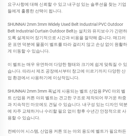
요구사항에 대해 신뢰할 수 있고 내구성 있는 솔루션을 찾는 기업
들에게 훌륭한 선택이 됩니다.
SHUNNAI 2mm 3mm Widely Used Belt Industrial PVC Outdoor
Belt Industrial Curtain Outdoor Belt는 설치와 유지보수가 간편하
도록 설계되어 장기적으로 시간과 비용을 절약해 줍니다. 매끄러
운 표면 덕분에 물품이 벨트를 따라 걸리지 않고 손상 없이 원활하
게 이동할 수 있습니다.
이 벨트는 매우 유연하여 다양한 형태와 크기에 쉽게 맞춰질 수 있
습니다. 따라서 제조 공장에서부터 창고에 이르기까지 다양한 산
업 환경에서 사용하기에 이상적입니다.
SHUNNAI 2mm 3mm 폭넓게 사용되는 벨트 산업용 PVC 야외 벨
트 산업용 커튼 야외 벨트는 견고한 구조로 제작되어 무거운 하중
과 지속적인 마모에도 견딜 수 있습니다. 내구성 있는 디자인 덕분
에 자주 교체하거나 수리할 필요 없이 향후 수년간 안정적으로 사
용할 수 있습니다.
컨베이어 시스템, 산업용 커튼 또는 야외 용도에 벨트가 필요하든