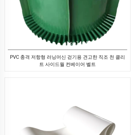
PVC 충격 저항형 러닝머신 걷기용 견고한 직조 천 클리
트 사이드월 컨베이어 벨트