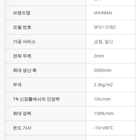
브랜드명
sHUNNAI
모델 번호
SP21-57BZ
가공 서비스
금형, 절단
전체 두께
2mm
최대 생산 폭
2000mm
무게
2.3kg/m2
1% 신장률에서의 인장력
10n/mm
최대 장력
150N/mm
온도 기사
-10/+80℃