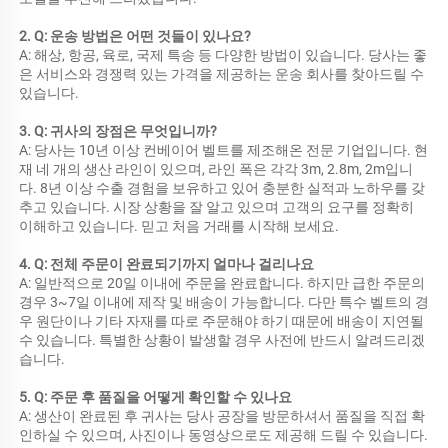
2. Q: 운송 방법은 어떤 것들이 있나요? 
A: 해상, 항공, 육로, 국제 특송 등 다양한 방법이 있습니다. 당사는 좋
은 서비스와 경쟁력 있는 가격을 제공하는 운송 회사를 찾아드릴 수 
있습니다. 
3. Q: 귀사의 장점은 무엇입니까? 
A: 당사는 10년 이상 컨베이어 벨트를 제조해온 전문 기업입니다. 현
재 네 개의 생산 라인이 있으며, 라인 폭은 각각 3m, 2.8m, 2m입니
다. 8년 이상 수출 경험을 보유하고 있어 충분한 실적과 노하우를 갖
추고 있습니다. 시장 상황을 잘 알고 있으며 고객의 요구를 정확히 
이해하고 있습니다. 믿고 처음 거래를 시작해 보세요. 
4. Q: 전체 주문이 완료되기까지 얼마나 걸리나요 
A: 일반적으로 20일 이내에 주문을 완료합니다. 하지만 급한 주문의 
경우 3~7일 이내에 제작 및 배송이 가능합니다. 다만 특수 벨트의 경
우 원단이나 기타 자재를 따로 주문해야 하기 때문에 배송이 지연될 
수 있습니다. 특별한 상황이 발생할 경우 사전에 반드시 알려드리겠
습니다. 
5. Q: 주문 후 품질을 어떻게 확인할 수 있나요 
A: 생산이 완료된 후 귀사는 당사 공장을 방문하셔서 품질을 직접 확
인하실 수 있으며, 사진이나 동영상으로도 제공해 드릴 수 있습니다. 