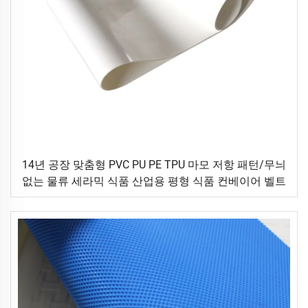
14년 공장 맞춤형 PVC PU PE TPU 마모 저항 패턴/무늬
없는 물류 세라믹 식품 산업용 평형 식품 컨베이어 벨트