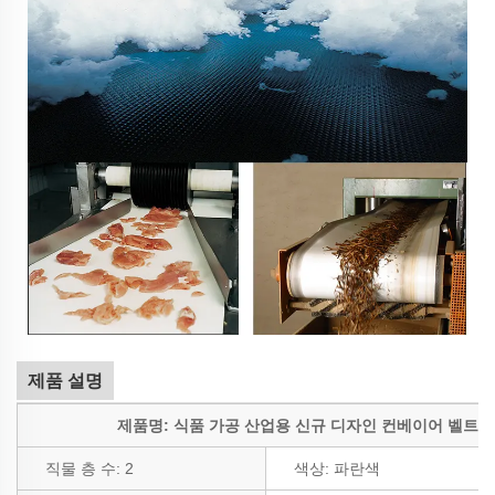
제품 설명
제품명: 식품 가공 산업용 신규 디자인 컨베이어 벨트
직물 층 수:
2
색상:
파란색