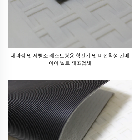
제과점 및 제빵소 레스토랑용 항전기 및 비접착성 컨베
이어 벨트 제조업체