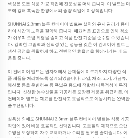
색상은 모든 식품 가공 작업에 전문성을 더해 줍니다. 이 벨트는 마
모에 강해 혹독한 환경에서의 중량 작업에 이상적입니다.
SHUNNAI 2.3mm 블루 컨베이어 벨트는 설치와 유지 관리가 용이
하여 시간과 노력을 절약해 줍니다. 매끄러운 표면으로 인해 청소
가 쉬우며 오염 위험을 줄이고 식품 안전 기준을 준수할 수 있습니
다. 강력한 그립력과 신뢰성 있는 성능을 갖춘 이 컨베이어 벨트는
생산 공정을 원활하게 하고 전반적인 효율성을 향상시키는 데 도
움을 줍니다.
이 컨베이어 벨트는 원자재에서 완제품에 이르기까지 다양한 식
품 제품을 처리하도록 설계되었습니다. 과일, 채소, 고기, 가금류,
해산물 등을 운반하는 등 폭넓은 용도에 적합한 다목적성이 특징
입니다. 신선한 농수산물을 가공하든 포장된 제품을 취급하든, 이
컨베이어 벨트는 재료를 안전하고 효율적으로 이동시키는 완벽한
솔루션입니다.
실용성 외에도 SHUNNAI 2.3mm 블루 컨베이어 벨트는 식품 가공
작업에 있어 비용 효율적인 선택입니다. 고품질의 제작으로 오랜
수명을 보장하여 자주 교체하거나 수리할 필요를 줄여줍니다. 이