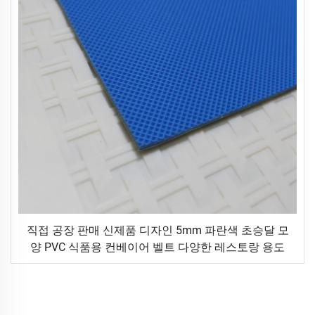
직접 공장 판매 신제품 디자인 5mm 파란색 초승달 모
양 PVC 식품용 컨베이어 벨트 다양한 레스토랑 용도