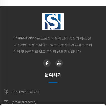
Shunnai Belting은 고품질 제품과 고객 중심의 혁신, 산
업 전반에 걸쳐 신뢰할 수 있는 솔루션을 제공하는 컨베
이어 및 동력전달 벨트 분야의 선도 기업입니다.
문의하기
+86-15921141237
[email protected]