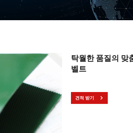
탁월한 품질의 맞춤
벨트
견적 받기