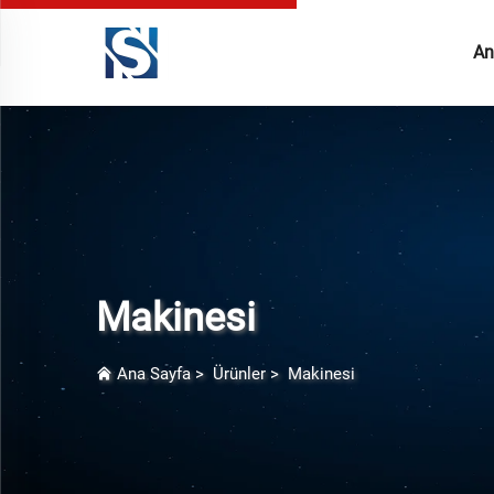
An
Makinesi
Ana Sayfa
>
Ürünler
>
Makinesi