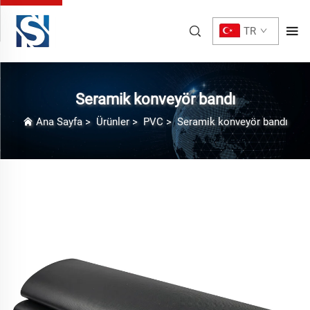
TR
Seramik konveyör bandı
Ana Sayfa
>
Ürünler
>
PVC
>
Seramik konveyör bandı