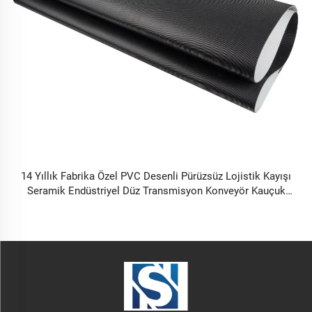
14 Yıllık Fabrika Özel PVC Desenli Pürüzsüz Lojistik Kayışı
Seramik Endüstriyel Düz Transmisyon Konveyör Kauçuk
Kayışı