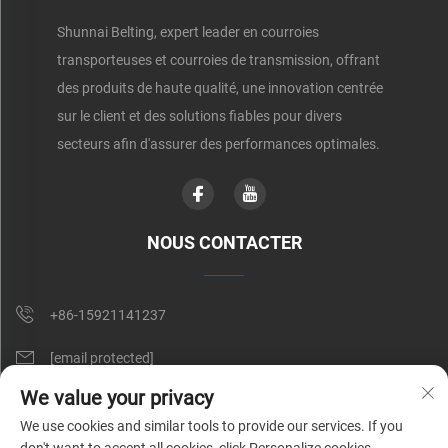
Shunnai Belting, expert leader en courroies
transporteuses et courroies de transmission, offrant
des produits de haute qualité, une innovation centrée
sur le client et des solutions fiables pour divers
secteurs afin d'assurer des performances optimales.
NOUS CONTACTER
+86-15921141237
[email protected]
We value your privacy
RM 602, NO. 1509, CAOAN ROAD, SHANGHAI, CHINE
We use cookies and similar tools to provide our services. If you