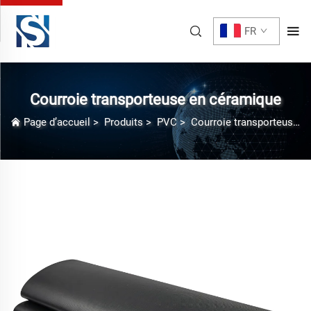
FR
Courroie transporteuse en céramique
Page d’accueil
>
Produits
>
PVC
>
Courroie transporteuse en céramique