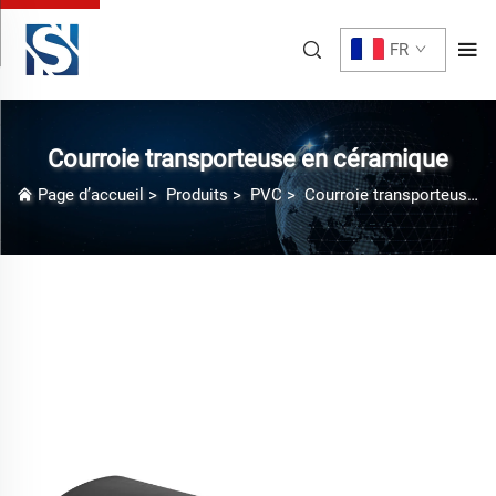
FR
Courroie transporteuse en céramique
Page d’accueil
>
Produits
>
PVC
>
Courroie transporteuse en céramique