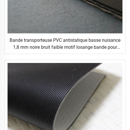
Bande transporteuse PVC antistatique basse nuisance
1,8 mm noire bruit faible motif losange bande pour
tapis de course marche