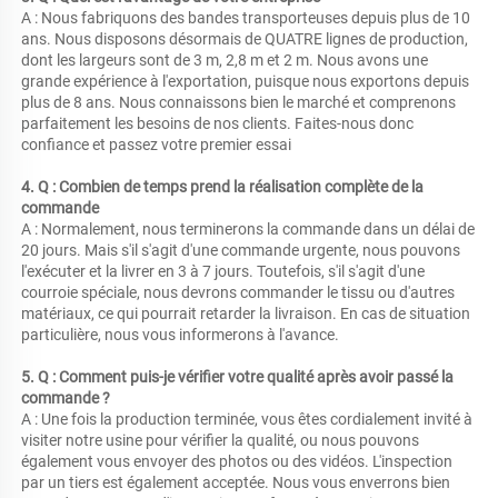
A : Nous fabriquons des bandes transporteuses depuis plus de 10 
ans. Nous disposons désormais de QUATRE lignes de production, 
dont les largeurs sont de 3 m, 2,8 m et 2 m. Nous avons une 
grande expérience à l'exportation, puisque nous exportons depuis 
plus de 8 ans. Nous connaissons bien le marché et comprenons 
parfaitement les besoins de nos clients. Faites-nous donc 
confiance et passez votre premier essai 
4. Q : Combien de temps prend la réalisation complète de la 
commande 
A : Normalement, nous terminerons la commande dans un délai de 
20 jours. Mais s'il s'agit d'une commande urgente, nous pouvons 
l'exécuter et la livrer en 3 à 7 jours. Toutefois, s'il s'agit d'une 
courroie spéciale, nous devrons commander le tissu ou d'autres 
matériaux, ce qui pourrait retarder la livraison. En cas de situation 
particulière, nous vous informerons à l'avance. 
5. Q : Comment puis-je vérifier votre qualité après avoir passé la 
commande ? 
A : Une fois la production terminée, vous êtes cordialement invité à 
visiter notre usine pour vérifier la qualité, ou nous pouvons 
également vous envoyer des photos ou des vidéos. L'inspection 
par un tiers est également acceptée. Nous vous enverrons bien 