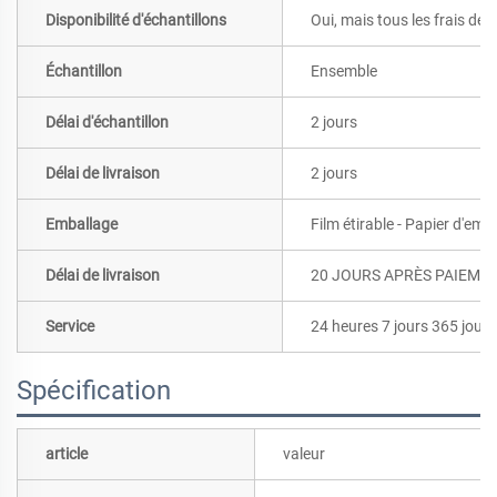
Disponibilité d'échantillons
Oui, mais tous les frais de 
Échantillon
Ensemble
Délai d'échantillon
2 jours
Délai de livraison
2 jours
Emballage
Film étirable - Papier d'emb
Délai de livraison
20 JOURS APRÈS PAIEME
Service
24 heures 7 jours 365 jours
Spécification
article
valeur