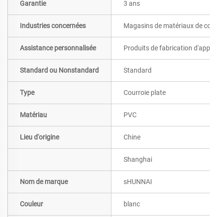
Garantie
3 ans
Industries concernées
Magasins de matériaux de constr
Assistance personnalisée
Produits de fabrication d'appar
Standard ou Nonstandard
Standard
Type
Courroie plate
Matériau
PVC
Lieu d'origine
Chine
Shanghai
Nom de marque
sHUNNAI
Couleur
blanc