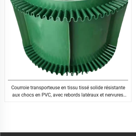
Courroie transporteuse en tissu tissé solide résistante
aux chocs en PVC, avec rebords latéraux et nervures,
pour tapis roulant de marche ou de course