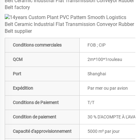
Conditions commerciales
FOB ; CIP
QCM
2m*100*1rouleau
Port
Shanghai
Expédition
Par mer ou par avion
Conditions de Paiement
T/T
Condition de paiement
30 % D'ACOMPTE À L'AVAN
Capacité d'approvisionnement
5000 m² par jour