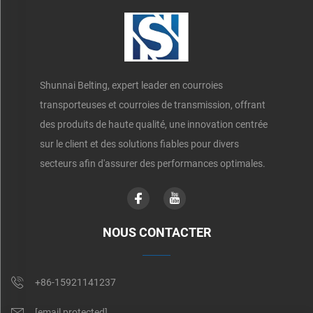
Shunnai Belting, expert leader en courroies
transporteuses et courroies de transmission, offrant
des produits de haute qualité, une innovation centrée
sur le client et des solutions fiables pour divers
secteurs afin d'assurer des performances optimales.
NOUS CONTACTER
+86-15921141237
[email protected]