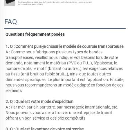
FAQ
Questions fréquemment posées 
1. Q : Comment puis-je choisir le modèle de courroie transporteuse 
A : Comme nous fabriquons plusieurs types de bandes 
transporteuses, veuillez nous indiquer vos besoins lors de votre 
demande, notamment le matériau (PVC ou PU…), l'épaisseur, le 
nombre de plis, le motif (brillant ou autre…), les exigences relatives 
au tissu (anti-bruit ou faible bruit…), ainsi que toutes autres 
demandes spécifiques. Le plus important est l'application. Ensuite, 
nous vous recommanderons un modèle adapté en fonction de ces 
éléments 
2. Q : Quel est votre mode d'expédition 
A : Par mer, par air, par terre, par messagerie internationale, etc. 
Nous pouvons vous aider à trouver une entreprise de transit 
offrant un bon service et des prix compétitifs 
3. Q : Quel est l'avantage de votre entreprise 