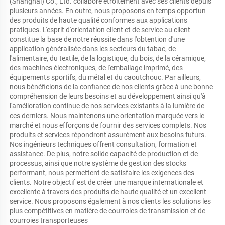
(Shanghai) Co., Ltd. collabore étroitement avec ses clients depuis 
plusieurs années. En outre, nous proposons en temps opportun 
des produits de haute qualité conformes aux applications 
pratiques. L'esprit d'orientation client et de service au client 
constitue la base de notre réussite dans l'obtention d'une 
application généralisée dans les secteurs du tabac, de 
l'alimentaire, du textile, de la logistique, du bois, de la céramique, 
des machines électroniques, de l'emballage imprimé, des 
équipements sportifs, du métal et du caoutchouc. Par ailleurs, 
nous bénéficions de la confiance de nos clients grâce à une bonne 
compréhension de leurs besoins et au développement ainsi qu'à 
l'amélioration continue de nos services existants à la lumière de 
ces derniers. Nous maintenons une orientation marquée vers le 
marché et nous efforçons de fournir des services complets. Nos 
produits et services répondront assurément aux besoins futurs. 
Nos ingénieurs techniques offrent consultation, formation et 
assistance. De plus, notre solide capacité de production et de 
processus, ainsi que notre système de gestion des stocks 
performant, nous permettent de satisfaire les exigences des 
clients. Notre objectif est de créer une marque internationale et 
excellente à travers des produits de haute qualité et un excellent 
service. Nous proposons également à nos clients les solutions les 
plus compétitives en matière de courroies de transmission et de 
courroies transporteuses 