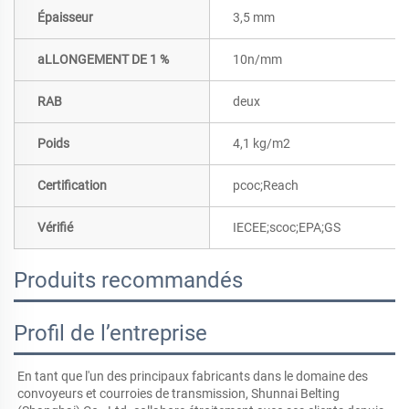
Épaisseur
3,5 mm
aLLONGEMENT DE 1 %
10n/mm
RAB
deux
Poids
4,1 kg/m2
Certification
pcoc;Reach
Vérifié
IECEE;scoc;EPA;GS
Produits recommandés
Profil de l’entreprise
En tant que l'un des principaux fabricants dans le domaine des 
convoyeurs et courroies de transmission, Shunnai Belting 