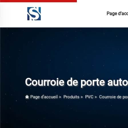
Page d’acc
Courroie de porte aut
Page d’accueil
>
Produits
>
PVC
>
Courroie de po