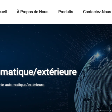
ueil
À Propos de Nous
Produits
Contactez-Nous
omatique/extérieure
rte automatique/extérieure