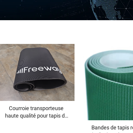
Courroie transporteuse
haute qualité pour tapis de
course, en PVC noir à faible
Bandes de tapis r
bruit, motif diamant,