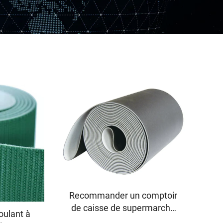
Recommander un comptoir
de caisse de supermarché
oulant à
du fabricant avec tapis