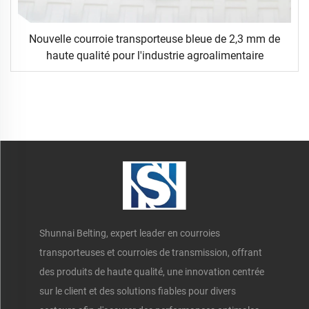
Nouvelle courroie transporteuse bleue de 2,3 mm de
haute qualité pour l'industrie agroalimentaire
Shunnai Belting, expert leader en courroies
transporteuses et courroies de transmission, offrant
des produits de haute qualité, une innovation centrée
sur le client et des solutions fiables pour divers