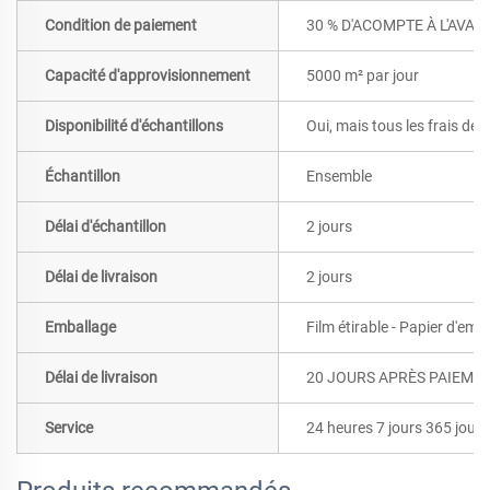
Condition de paiement
30 % D'ACOMPTE À L'AVAN
Capacité d'approvisionnement
5000 m² par jour
Disponibilité d'échantillons
Oui, mais tous les frais de 
Échantillon
Ensemble
Délai d'échantillon
2 jours
Délai de livraison
2 jours
Emballage
Film étirable - Papier d'emb
Délai de livraison
20 JOURS APRÈS PAIEME
Service
24 heures 7 jours 365 jours