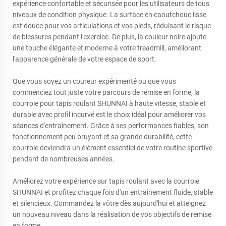
expérience confortable et sécurisée pour les utilisateurs de tous
niveaux de condition physique. La surface en caoutchouc lisse
est douce pour vos articulations et vos pieds, réduisant le risque
de blessures pendant l'exercice. De plus, la couleur noire ajoute
une touche élégante et moderne à votre treadmill, améliorant
l'apparence générale de votre espace de sport.
Que vous soyez un coureur expérimenté ou que vous
commenciez tout juste votre parcours de remise en forme, la
courroie pour tapis roulant SHUNNAI à haute vitesse, stable et
durable avec profil incurvé est le choix idéal pour améliorer vos
séances d'entraînement. Grâce à ses performances fiables, son
fonctionnement peu bruyant et sa grande durabilité, cette
courroie deviendra un élément essentiel de votre routine sportive
pendant de nombreuses années.
Améliorez votre expérience sur tapis roulant avec la courroie
SHUNNAI et profitez chaque fois d'un entraînement fluide, stable
et silencieux. Commandez la vôtre dès aujourd'hui et atteignez
un nouveau niveau dans la réalisation de vos objectifs de remise
en forme.