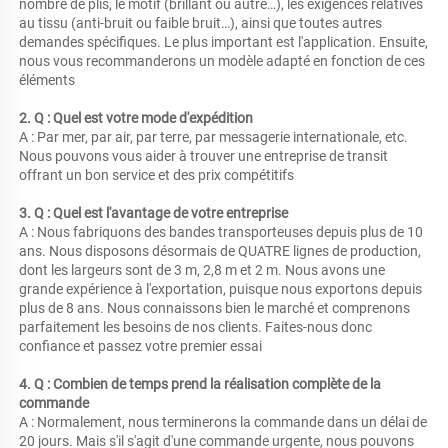
nombre de plis, le motif (brillant ou autre…), les exigences relatives 
au tissu (anti-bruit ou faible bruit…), ainsi que toutes autres 
demandes spécifiques. Le plus important est l'application. Ensuite, 
nous vous recommanderons un modèle adapté en fonction de ces 
éléments 
2. Q : Quel est votre mode d'expédition 
A : Par mer, par air, par terre, par messagerie internationale, etc. 
Nous pouvons vous aider à trouver une entreprise de transit 
offrant un bon service et des prix compétitifs 
3. Q : Quel est l'avantage de votre entreprise 
A : Nous fabriquons des bandes transporteuses depuis plus de 10 
ans. Nous disposons désormais de QUATRE lignes de production, 
dont les largeurs sont de 3 m, 2,8 m et 2 m. Nous avons une 
grande expérience à l'exportation, puisque nous exportons depuis 
plus de 8 ans. Nous connaissons bien le marché et comprenons 
parfaitement les besoins de nos clients. Faites-nous donc 
confiance et passez votre premier essai 
4. Q : Combien de temps prend la réalisation complète de la 
commande 
A : Normalement, nous terminerons la commande dans un délai de 
20 jours. Mais s'il s'agit d'une commande urgente, nous pouvons 