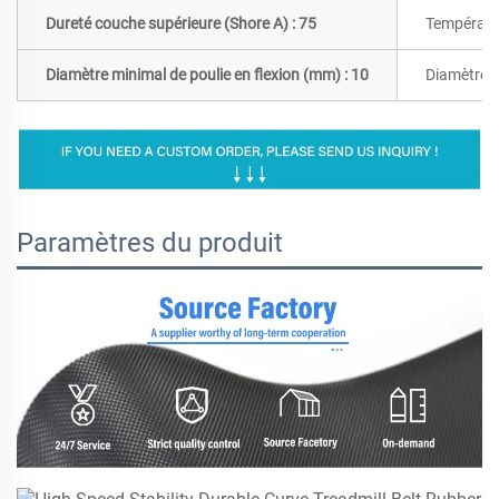
Dureté couche supérieure (Shore A) : 75
Températur
Diamètre minimal de poulie en flexion (mm) : 10
Diamètre m
Paramètres du produit