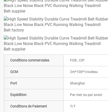
Conditions commerciales
FOB ; CIP
QCM
2m*100*1rouleau
Port
Shanghai
Expédition
Par mer ou par avion
Conditions de Paiement
T/T