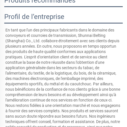
Produits recommandés
Profil de l’entreprise
En tant que l'un des principaux fabricants dans le domaine des 
convoyeurs et courroies de transmission, Shunnai Belting 
(Shanghai) Co., Ltd. collabore étroitement avec ses clients depuis 
plusieurs années. En outre, nous proposons en temps opportun 
des produits de haute qualité conformes aux applications 
pratiques. L'esprit d'orientation client et de service au client 
constitue la base de notre réussite dans l'obtention d'une 
application généralisée dans les secteurs du tabac, de 
l'alimentaire, du textile, de la logistique, du bois, de la céramique, 
des machines électroniques, de l'emballage imprimé, des 
équipements sportifs, du métal et du caoutchouc. Par ailleurs, 
nous bénéficions de la confiance de nos clients grâce à une bonne 
compréhension de leurs besoins et au développement ainsi qu'à 
l'amélioration continue de nos services en fonction de ceux-ci. 
Nous restons fidèles à une orientation marché et nous engageons 
à fournir des services complets. Nos produits et services sauront 
sans aucun doute répondre aux besoins futurs. Nos ingénieurs 
techniques offrent conseil, formation et assistance. De plus, notre 
solide capacité de production et de processus, ainsi que notre 