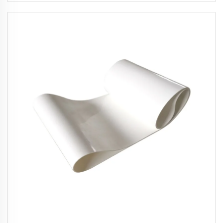
pour tapis roulant de marche ou de course