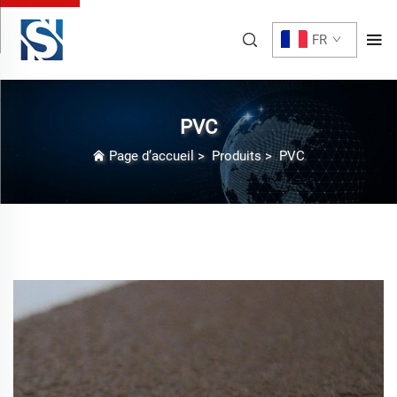
FR
PVC
Page d’accueil
>
Produits
>
PVC