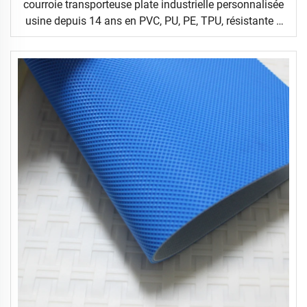
courroie transporteuse plate industrielle personnalisée
usine depuis 14 ans en PVC, PU, PE, TPU, résistante à
l'usure, lisse ou à motifs, pour logistique, céramique,
alimentaire