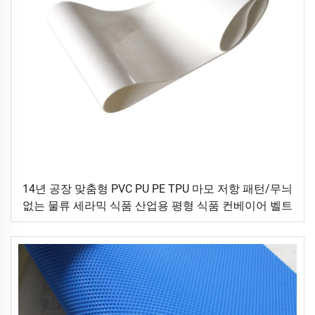
14년 공장 맞춤형 PVC PU PE TPU 마모 저항 패턴/무늬
없는 물류 세라믹 식품 산업용 평형 식품 컨베이어 벨트