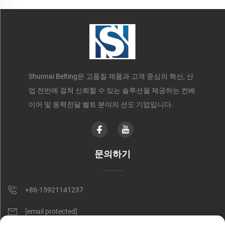
Shunnai Belting은 고품질 제품과 고객 중심의 혁신, 산
업 전반에 걸쳐 신뢰할 수 있는 솔루션을 제공하는 컨베
이어 및 동력전달 벨트 분야의 선도 기업입니다.
문의하기
+86-15921141237
[email protected]