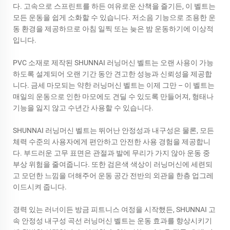
다. 고속으로 스프린트를 하든 여유로운 산책을 즐기든, 이 벨트는
모든 운동을 쉽게 소화할 수 있습니다. 저소음 기능으로 조용한 운
동 환경을 제공하므로 아침 일찍 또는 늦은 밤 운동하기에 이상적
입니다.
PVC 소재로 제작된 SHUNNAI 러닝머신 벨트는 오랜 사용이 가능
하도록 설계되어 오랜 기간 동안 견고한 성능과 신뢰성을 제공합
니다. 금세 마모되는 약한 러닝머신 벨트는 이제 그만 – 이 벨트는
매일의 운동으로 인한 마모에도 견딜 수 있도록 만들어져, 형태나
기능을 잃지 않고 수년간 사용할 수 있습니다.
SHUNNAI 러닝머신 벨트는 뛰어난 안정성과 내구성은 물론, 모든
체력 수준의 사용자에게 편안하고 안전한 사용 경험을 제공합니
다. 부드러운 고무 표면은 관절과 발에 무리가 가지 않아 운동 중
부상 위험을 줄여줍니다. 또한 검은색 색상이 러닝머신에 세련되
고 모던한 느낌을 더해주어 운동 공간 전반의 외관을 한층 업그레
이드시켜 줍니다.
경력 있는 러너이든 방금 피트니스 여정을 시작했든, SHUNNAI 고
속 안정성 내구성 곡선 러닝머신 벨트는 운동 효과를 향상시키기