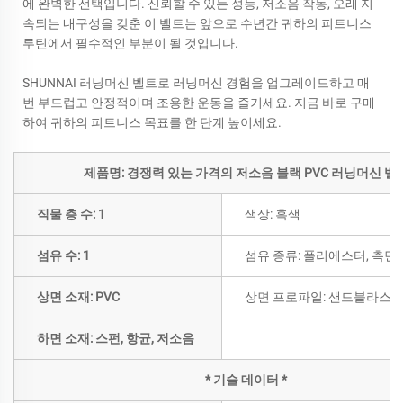
에 완벽한 선택입니다. 신뢰할 수 있는 성능, 저소음 작동, 오래 지
속되는 내구성을 갖춘 이 벨트는 앞으로 수년간 귀하의 피트니스
루틴에서 필수적인 부분이 될 것입니다.
SHUNNAI 러닝머신 벨트로 러닝머신 경험을 업그레이드하고 매
번 부드럽고 안정적이며 조용한 운동을 즐기세요. 지금 바로 구매
하여 귀하의 피트니스 목표를 한 단계 높이세요.
제품명: 경쟁력 있는 가격의 저소음 블랙 PVC 러닝머신 벨
직물 층 수: 1
색상: 흑색
섬유 수: 1
섬유 종류: 폴리에스터, 측면
상면 소재: PVC
상면 프로파일: 샌드블라스트
하면 소재: 스펀, 항균, 저소음
* 기술 데이터 *