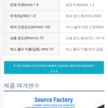
전체 두께(mm): 1.8
표면 두께(mm): 1.3
무게(Kg/M2): 1.8
최대 생산 폭(mm): 2000
최대 인장강도(N/mm): 100
1% 신율에 대한 인장력(N/mm)
상층 경도(Shore A): 75
사용 온도 범위(℃): -10/+90
최소 풀리 지름(굽힘, mm): 10
최소 풀리 지름(반대 굽힘, mm)
제품 매개변수