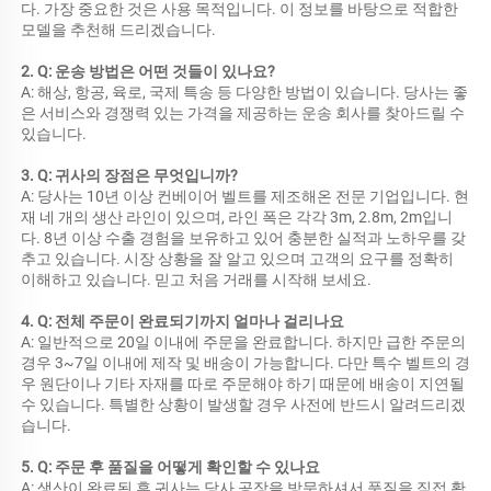
다. 가장 중요한 것은 사용 목적입니다. 이 정보를 바탕으로 적합한 
모델을 추천해 드리겠습니다. 
2. Q: 운송 방법은 어떤 것들이 있나요? 
A: 해상, 항공, 육로, 국제 특송 등 다양한 방법이 있습니다. 당사는 좋
은 서비스와 경쟁력 있는 가격을 제공하는 운송 회사를 찾아드릴 수 
있습니다. 
3. Q: 귀사의 장점은 무엇입니까? 
A: 당사는 10년 이상 컨베이어 벨트를 제조해온 전문 기업입니다. 현
재 네 개의 생산 라인이 있으며, 라인 폭은 각각 3m, 2.8m, 2m입니
다. 8년 이상 수출 경험을 보유하고 있어 충분한 실적과 노하우를 갖
추고 있습니다. 시장 상황을 잘 알고 있으며 고객의 요구를 정확히 
이해하고 있습니다. 믿고 처음 거래를 시작해 보세요. 
4. Q: 전체 주문이 완료되기까지 얼마나 걸리나요 
A: 일반적으로 20일 이내에 주문을 완료합니다. 하지만 급한 주문의 
경우 3~7일 이내에 제작 및 배송이 가능합니다. 다만 특수 벨트의 경
우 원단이나 기타 자재를 따로 주문해야 하기 때문에 배송이 지연될 
수 있습니다. 특별한 상황이 발생할 경우 사전에 반드시 알려드리겠
습니다. 
5. Q: 주문 후 품질을 어떻게 확인할 수 있나요 
A: 생산이 완료된 후 귀사는 당사 공장을 방문하셔서 품질을 직접 확