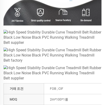
거래 조건
FOB ; CIF
MOQ
2m*100*1롤