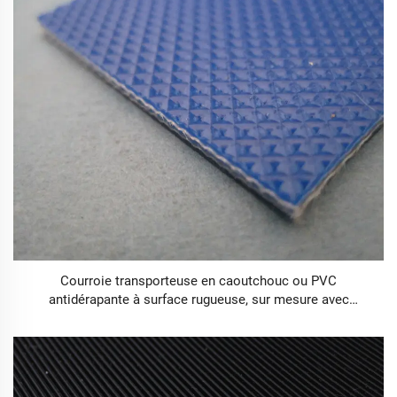
Courroie transporteuse en caoutchouc ou PVC
antidérapante à surface rugueuse, sur mesure avec
revêtement latéral et motifs, haute efficacité, très
populaire