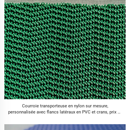
Courroie transporteuse en nylon sur mesure,
personnalisée avec flancs latéraux en PVC et crans, prix de
la bande de base, usine personnalisée