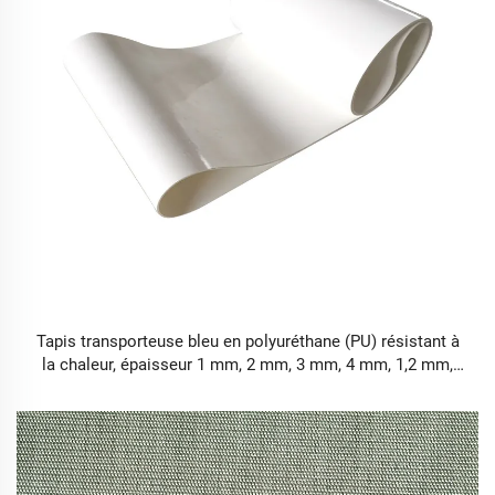
Tapis transporteuse bleu en polyuréthane (PU) résistant à
la chaleur, épaisseur 1 mm, 2 mm, 3 mm, 4 mm, 1,2 mm,
classe alimentaire, prix d'usine pour machine alimentaire