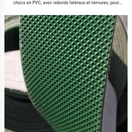
chocs en PVC, avec rebords latéraux et nervures, pour
tapis roulant de marche ou de course