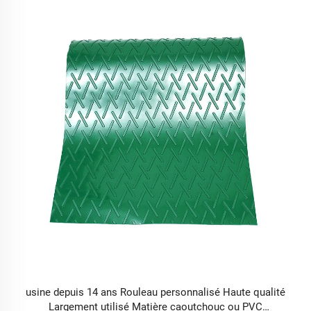
usine depuis 14 ans Rouleau personnalisé Haute qualité
Largement utilisé Matière caoutchouc ou PVC