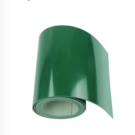
Récupération de chutes de biscuits Tapis transporteuse en
PVC en rouleau