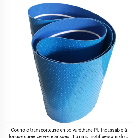
Courroie transporteuse en polyuréthane PU incassable à
longue durée de vie, épaisseur 1,5 mm, motif personnalisé,