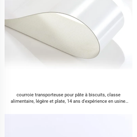
courroie transporteuse pour pâte à biscuits, classe
alimentaire, légère et plate, 14 ans d'expérience en usine,
courroie transporteuse pour aliments destinée à la
manutention de matériaux en vrac