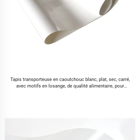
Tapis transporteuse en caoutchouc blanc, plat, sec, carré,
avec motifs en losange, de qualité alimentaire, pour
guides, utilisé dans l'industrie agroalimentaire