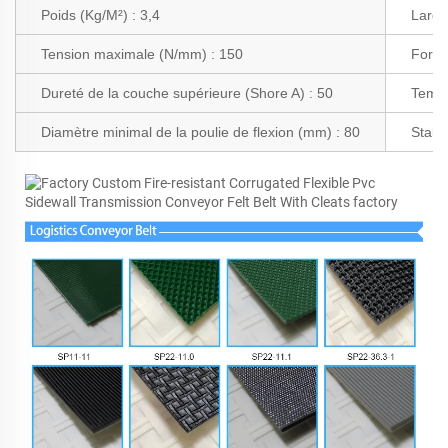
Poids (Kg/M²) : 3,4
Large
Tension maximale (N/mm) : 150
Force
Dureté de la couche supérieure (Shore A) : 50
Tempé
Diamètre minimal de la poulie de flexion (mm) : 80
Stabil