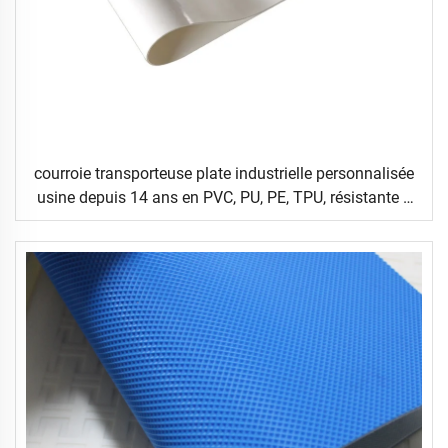
courroie transporteuse plate industrielle personnalisée
usine depuis 14 ans en PVC, PU, PE, TPU, résistante à
l'usure, lisse ou à motifs, pour logistique, céramique,
alimentaire