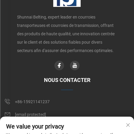
Shunnai Belting, expert leader en courroies
transporteuses et courroies de transmission, offrant
des produits de haute qualité, une innovation centrée
sur le client et des solutions fiables pour divers
secteurs afin d'assurer des performances optimales.
NOUS CONTACTER
+86-15921141237
[email protected]
We value your privacy
RM 602, NO. 1509, CAOAN ROAD, SHANGHAI, CHINE