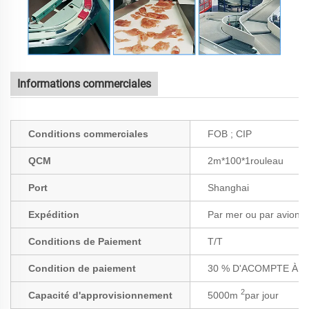
Informations commerciales
Conditions commerciales
FOB ; CIP
QCM
2m*100*1rouleau
Port
Shanghai
Expédition
Par mer ou par avion
Conditions de Paiement
T/T
Condition de paiement
30 % D'ACOMPTE À L
2
Capacité d'approvisionnement
5000m
par jour