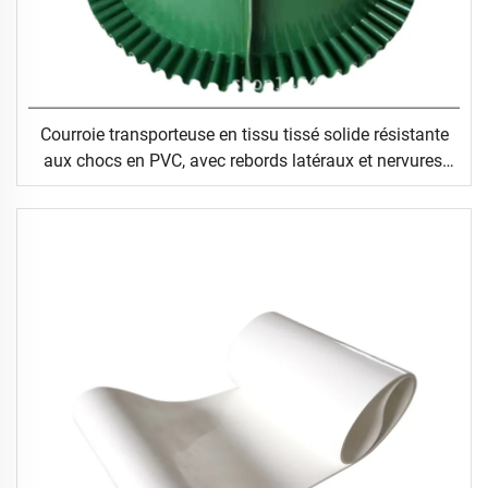
Courroie transporteuse en tissu tissé solide résistante
aux chocs en PVC, avec rebords latéraux et nervures,
pour tapis roulant de marche ou de course