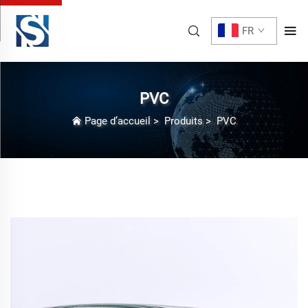
FR
PVC
Page d’accueil
>
Produits
>
PVC