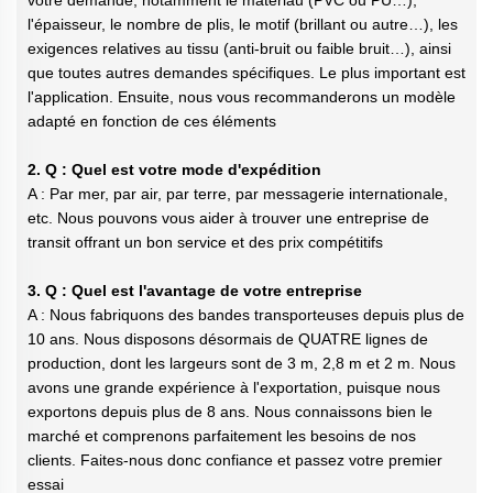
votre demande, notamment le matériau (PVC ou PU…),
l'épaisseur, le nombre de plis, le motif (brillant ou autre…), les
exigences relatives au tissu (anti-bruit ou faible bruit…), ainsi
que toutes autres demandes spécifiques. Le plus important est
l'application. Ensuite, nous vous recommanderons un modèle
adapté en fonction de ces éléments
2. Q : Quel est votre mode d'expédition
A : Par mer, par air, par terre, par messagerie internationale,
etc. Nous pouvons vous aider à trouver une entreprise de
transit offrant un bon service et des prix compétitifs
3. Q : Quel est l'avantage de votre entreprise
A : Nous fabriquons des bandes transporteuses depuis plus de
10 ans. Nous disposons désormais de QUATRE lignes de
production, dont les largeurs sont de 3 m, 2,8 m et 2 m. Nous
avons une grande expérience à l'exportation, puisque nous
exportons depuis plus de 8 ans. Nous connaissons bien le
marché et comprenons parfaitement les besoins de nos
clients. Faites-nous donc confiance et passez votre premier
essai