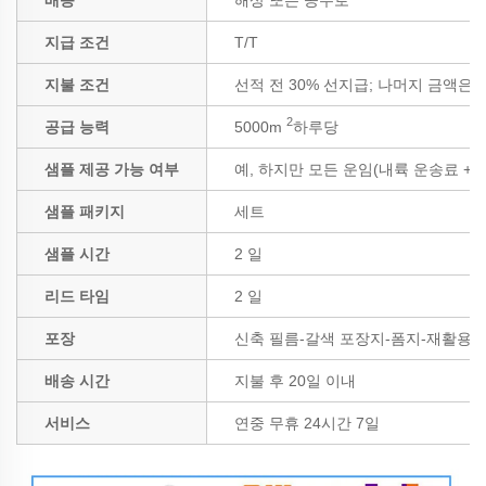
지급 조건
T/T
지불 조건
선적 전 30% 선지급; 나머지 금액은 B
2
공급 능력
5000m
하루당
샘플 제공 가능 여부
예, 하지만 모든 운임(내륙 운송료 +
샘플 패키지
세트
샘플 시간
2 일
리드 타임
2 일
포장
신축 필름-갈색 포장지-폼지-재활용 
배송 시간
지불 후 20일 이내
서비스
연중 무휴 24시간 7일