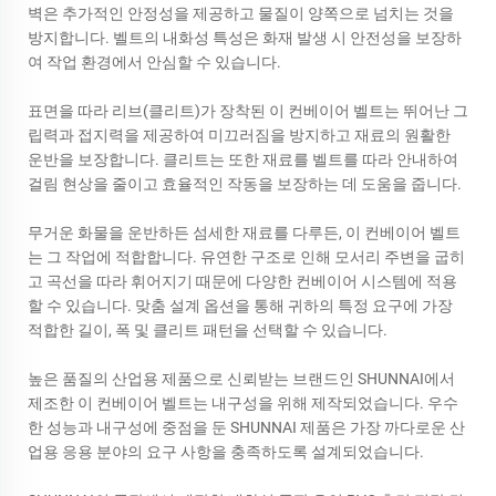
벽은 추가적인 안정성을 제공하고 물질이 양쪽으로 넘치는 것을
방지합니다. 벨트의 내화성 특성은 화재 발생 시 안전성을 보장하
여 작업 환경에서 안심할 수 있습니다.
표면을 따라 리브(클리트)가 장착된 이 컨베이어 벨트는 뛰어난 그
립력과 접지력을 제공하여 미끄러짐을 방지하고 재료의 원활한
운반을 보장합니다. 클리트는 또한 재료를 벨트를 따라 안내하여
걸림 현상을 줄이고 효율적인 작동을 보장하는 데 도움을 줍니다.
무거운 화물을 운반하든 섬세한 재료를 다루든, 이 컨베이어 벨트
는 그 작업에 적합합니다. 유연한 구조로 인해 모서리 주변을 굽히
고 곡선을 따라 휘어지기 때문에 다양한 컨베이어 시스템에 적용
할 수 있습니다. 맞춤 설계 옵션을 통해 귀하의 특정 요구에 가장
적합한 길이, 폭 및 클리트 패턴을 선택할 수 있습니다.
높은 품질의 산업용 제품으로 신뢰받는 브랜드인 SHUNNAI에서
제조한 이 컨베이어 벨트는 내구성을 위해 제작되었습니다. 우수
한 성능과 내구성에 중점을 둔 SHUNNAI 제품은 가장 까다로운 산
업용 응용 분야의 요구 사항을 충족하도록 설계되었습니다.