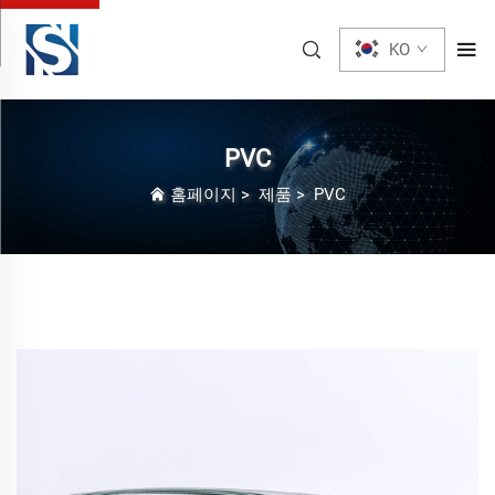
KO
PVC
홈페이지
>
제품
>
PVC