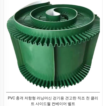
PVC 충격 저항형 러닝머신 걷기용 견고한 직조 천 클리
트 사이드월 컨베이어 벨트