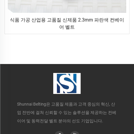
식품 가공 산업용 고품질 신제품 2.3mm 파란색 컨베이
어 벨트
Shunnai Belting은 고품질 제품과 고객 중심의 혁신, 산
업 전반에 걸쳐 신뢰할 수 있는 솔루션을 제공하는 컨베
이어 및 동력전달 벨트 분야의 선도 기업입니다.