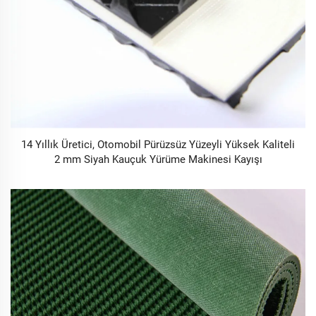
14 Yıllık Üretici, Otomobil Pürüzsüz Yüzeyli Yüksek Kaliteli
2 mm Siyah Kauçuk Yürüme Makinesi Kayışı