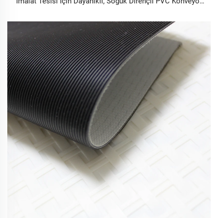
İmalat Tesisi İçin Dayanıklı, Soğuk Dirençli PVC Konveyör
Kayışı