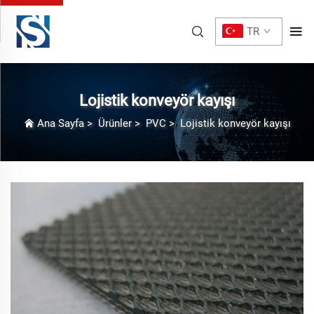
TR
Lojistik konveyör kayışı
Ana Sayfa
>
Ürünler
>
PVC
>
Lojistik konveyör kayışı