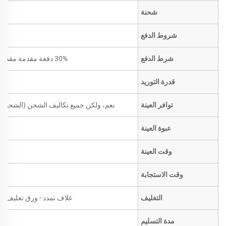
شحنة
شروط الدفع
شرط الدفع
30% دفعة مقدمة مقدماً؛ الرصيد مقابل نسخة من بوليصة الشحن
قدرة التوريد
توافر العينة
نعم، ولكن جميع تكاليف الشحن (الشحن ال
عبوة العينة
وقت العينة
وقت الاستجابة
التغليف
غلاف تمدد - ورق تغليف بني
مدة التسليم