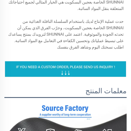
SHUNNAI الخاصة بعجين البسكويت هي الخيار المثالي لجميع احتياجاتك
المتعلقة بنقل المواد السائبة.
حدث عملية الإنتاج لديك باستخدام السلسلة الناقلة الغذائية من
SHUNNAI الخاصة بعجين البسكويت، وجرّب الفرق الذي يمكن أن
تحدثه الجودة والموثوقية. اعتمد على SHUNNAI لتزويدك بمنتج يساعدك
على تبسيط عملياتك وتحسين الكفاءة في التعامل مع المواد السائبة.
اطلب نسختك اليوم وشاهد الفرق بنفسك
معلمات المنتج