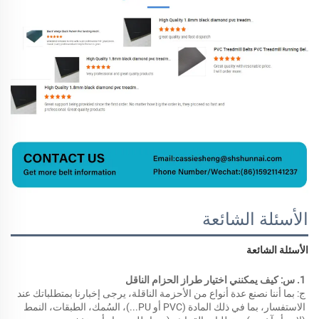
الأسئلة الشائعة
الأسئلة الشائعة 
1. س: كيف يمكنني اختيار طراز الحزام الناقل 
ج: بما أننا نصنع عدة أنواع من الأحزمة الناقلة، يرجى إخبارنا بمتطلباتك عند 
الاستفسار، بما في ذلك المادة (PVC أو PU...)، السُمك، الطبقات، النمط 