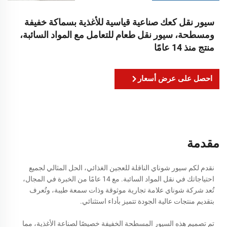
سيور نقل كعك صناعية قياسية للأغذية بسماكة خفيفة
ومسطحة، سيور نقل طعام للتعامل مع المواد السائبة،
منتج منذ 14 عامًا
احصل على عرض أسعار
مقدمة
نقدم لكم سيور شوناي الناقلة للعجين الغذائي، الحل المثالي لجميع
احتياجاتك في نقل المواد السائبة. مع 14 عامًا من الخبرة في المجال،
تُعد شركة شوناي علامة تجارية موثوقة وذات سمعة طيبة، وتُعرف
بتقديم منتجات عالية الجودة تتميز بأداء استثنائي.
تم تصميم هذه السيور المسطحة الخفيفة خصيصًا لصناعة الأغذية، مما