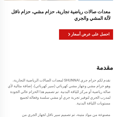
معدات صالات رياضية تجارية، حزام مشي، حزام ناقل
لآلة المشي والجري
احصل على عرض أسعار
مقدمة
نقدم لكم حزام جري SHUNNAI لمعدات الصالات الرياضية التجارية،
وهو حزام مشي وجهاز مشي كهربائي (سير كهربائي)، إضافة مثالية لأي
صالة رياضية أو مركز للياقة البدنية. تم تصميم هذا الحزام عالي الجودة
لمدرب الجري لتوفير تجربة جري أو مشي سلسة وفعالة لجميع
مستويات اللياقة البدنية.
مصنوعة من مواد متينة، تم تصميم سير ناقل لجهاز الجري من