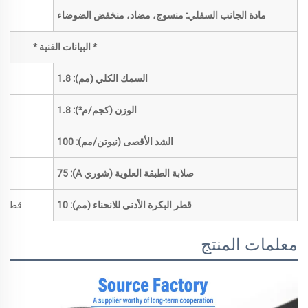
مادة الجانب السفلي: منسوج، مضاد، منخفض الضوضاء
* البيانات الفنية *
السمك الكلي (مم): 1.8
الوزن (كجم/م²): 1.8
الشد الأقصى (نيوتن/مم): 100
صلابة الطبقة العلوية (شوري A): 75
قطر البكرة الأدنى للانحناء (مم): 10
قطر ال
معلمات المنتج