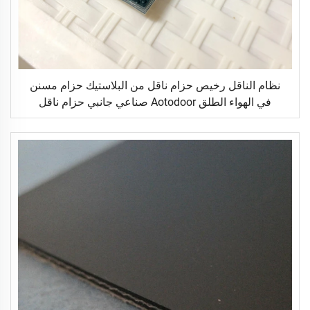
نظام الناقل رخيص حزام ناقل من البلاستيك حزام مسنن
في الهواء الطلق Aotodoor صناعي جانبي حزام ناقل