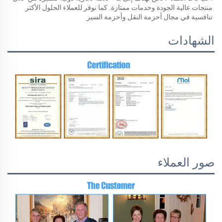
منتجات عالية الجودة وخدمات ممتازة. كما نوفر للعملاء الحلول الأكثر 
تنافسية في مجال أحزمة النقل وأحزمة السير 
الشهادات
صور العملاء