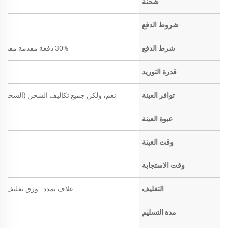
شحنة
شروط الدفع
شرط الدفع
30% دفعة مقدمة مقدماً؛ الرصيد مقابل نسخة من بوليصة الشحن
قدرة التوريد
توافر العينة
نعم، ولكن جميع تكاليف الشحن (الشحن ال
عبوة العينة
وقت العينة
وقت الاستجابة
التغليف
غلاف تمدد - ورق تغليف بني
مدة التسليم