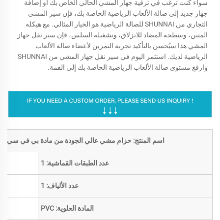
سواء كنت ترغب في ترقية جهاز المشي الحالي الخاص بك أو إضافة
جهاز جديد إلى صالة الألعاب الرياضية الخاصة بك، فإن سير المشي
التجاري من SHUNNAI للصالة الرياضية هو الخيار المثالي. مع هيكله
المتين، وسطحه المضاد للانزلاق، وتشغيله السلس، فإن سير نقل جهاز
المشي هذا سيُحسن بالتأكيد تجربة التمرين لأعضاء صالة الألعاب
الرياضية لديك. استثمر اليوم في سير نقل جهاز المشي من SHUNNAI
وارفع مستوى صالة الألعاب الرياضية الخاصة بك إلى القمة.
اسم المنتج: حزام مشي عالي الجودة من مادة بي في سي أسود م
عدد الطبقات القماشية: 1
عدد الألياف: 1
المادة العلوية: PVC