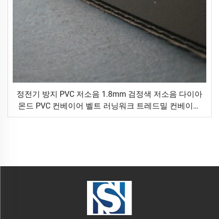
정전기 방지 PVC 저소음 1.8mm 검정색 저소음 다이아
몬드 PVC 컨베이어 벨트 러닝워크 트레드밀 컨베이어
벨트