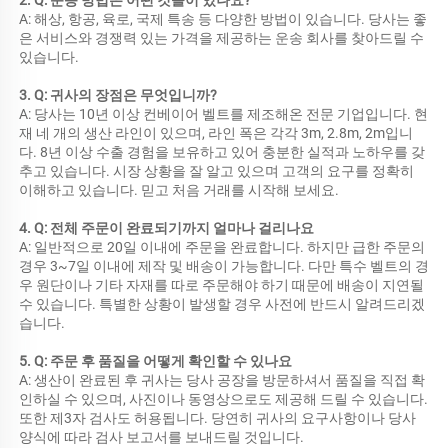
A: 해상, 항공, 육로, 국제 특송 등 다양한 방법이 있습니다. 당사는 좋
은 서비스와 경쟁력 있는 가격을 제공하는 운송 회사를 찾아드릴 수 
있습니다. 
3. Q: 귀사의 장점은 무엇입니까? 
A: 당사는 10년 이상 컨베이어 벨트를 제조해온 전문 기업입니다. 현
재 네 개의 생산 라인이 있으며, 라인 폭은 각각 3m, 2.8m, 2m입니
다. 8년 이상 수출 경험을 보유하고 있어 충분한 실적과 노하우를 갖
추고 있습니다. 시장 상황을 잘 알고 있으며 고객의 요구를 정확히 
이해하고 있습니다. 믿고 처음 거래를 시작해 보세요. 
4. Q: 전체 주문이 완료되기까지 얼마나 걸리나요 
A: 일반적으로 20일 이내에 주문을 완료합니다. 하지만 급한 주문의 
경우 3~7일 이내에 제작 및 배송이 가능합니다. 다만 특수 벨트의 경
우 원단이나 기타 자재를 따로 주문해야 하기 때문에 배송이 지연될 
수 있습니다. 특별한 상황이 발생할 경우 사전에 반드시 알려드리겠
습니다. 
5. Q: 주문 후 품질을 어떻게 확인할 수 있나요 
A: 생산이 완료된 후 귀사는 당사 공장을 방문하셔서 품질을 직접 확
인하실 수 있으며, 사진이나 동영상으로도 제공해 드릴 수 있습니다. 
또한 제3자 검사도 허용됩니다. 당연히 귀사의 요구사항이나 당사 
양식에 따라 검사 보고서를 보내드릴 것입니다. 