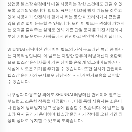
상업용 헬스장 환경에서 매일 사용하는 강한 조건에도 견딜 수 있
도록 설계되었습니다. 벨트의 표면은 미끄럼 방지 기능을 갖추고
있어 사용자가 안전하게 걷거나 뛰는 동안 미끄러지거나 균형을
잃을 염려 없이 운동할 수 있습니다. 또한 이 벨트는 관절에 가해지
는 충격을 줄여주는 설계로 인해 기존 관절 문제를 가진 사람이나
부상 예방을 원하는 사람들에게 안전하고 편안한 선택이 됩니다.
SHUNNAI 러닝머신 컨베이어 벨트의 가장 두드러진 특징 중 하나
는 다목적성입니다. 이 벨트는 다양한 종류의 러닝머신과 호환되
므로 헬스장 운영자들이 기존 장비를 손쉽게 업그레이드하거나
시설에 새로운 기기를 추가할 수 있습니다. 또한 설치가 간편하여
헬스장 운영자와 유지보수 담당자의 시간과 번거로움을 절약할
수 있습니다.
내구성과 다용도성 외에도 SHUNNAI 러닝머신 컨베이어 벨트는
부드럽고 조용한 작동을 제공합니다. 이를 통해 사용자는 소음이
나 진동에 방해받지 않고 운동에 집중할 수 있습니다. 이 벨트는 청
소와 유지 관리가 용이하여 헬스장 운영자가 장비를 오랜 기간 최
상의 상태로 유지할 수 있도록 도와줍니다.