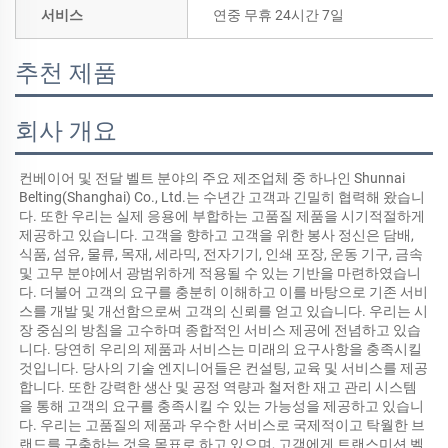
서비스
연중 무휴 24시간 7일
추천 제품
회사 개요
컨베이어 및 전달 벨트 분야의 주요 제조업체 중 하나인 Shunnai 
Belting(Shanghai) Co., Ltd.는 수년간 고객과 긴밀히 협력해 왔습니
다. 또한 우리는 실제 응용에 부합하는 고품질 제품을 시기적절하게 
제공하고 있습니다. 고객을 향하고 고객을 위한 봉사 정신은 담배, 
식품, 섬유, 물류, 목재, 세라믹, 전자기기, 인쇄 포장, 운동 기구, 금속 
및 고무 분야에서 광범위하게 적용될 수 있는 기반을 마련하였습니
다. 더불어 고객의 요구를 충분히 이해하고 이를 바탕으로 기존 서비
스를 개발 및 개선함으로써 고객의 신뢰를 얻고 있습니다. 우리는 시
장 중심의 방침을 고수하며 종합적인 서비스 제공에 전념하고 있습
니다. 당연히 우리의 제품과 서비스는 미래의 요구사항을 충족시킬 
것입니다. 당사의 기술 엔지니어들은 컨설팅, 교육 및 서비스를 제공
합니다. 또한 강력한 생산 및 공정 역량과 철저한 재고 관리 시스템
을 통해 고객의 요구를 충족시킬 수 있는 가능성을 제공하고 있습니
다. 우리는 고품질의 제품과 우수한 서비스로 국제적이고 탁월한 브
랜드를 구축하는 것을 목표로 하고 있으며, 고객에게 트랜스미션 벨