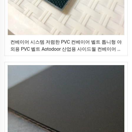
컨베이어 시스템 저렴한 PVC 컨베이어 벨트 톱니형 야
외용 PVC 벨트 Aotodoor 산업용 사이드월 컨베이어 벨
트