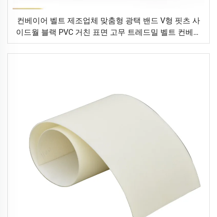
컨베이어 벨트 제조업체 맞춤형 광택 밴드 V형 핏츠 사
이드월 블랙 PVC 거친 표면 고무 트레드밀 벨트 컨베이
어 벨트