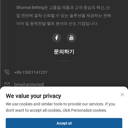
Shunnai Belting은 고품질 제품과 고객 중심의 혁신, 산
업 전반에 걸쳐 신뢰할 수 있는 솔루션을 제공하는 컨베
이어 및 동력전달 벨트 분야의 선도 기업입니다.
문의하기
+86-15921141237
[email protected]
We value your privacy
RM 602, NO. 1509, CAOAN ROAD, SHANGHAI, CHINA
We use cookies and similar tools to provide our services. If you
don't want to accept all cookies, click Personalize cookies.
Copyright © Shunnai Belting (Shanghai) Co., Ltd. All Rights Reserved |
Accept all
개인정보 처리방침