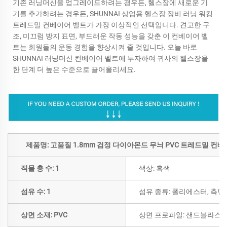
기존 러닝머신을 업그레이드하려는 경우든, 헬스장에 새로운 기
기를 추가하려는 경우든, SHUNNAI 상업용 헬스장 장비 러닝 워킹
트레드밀 컨베이어 벨트가 가장 이상적인 선택입니다. 견고한 구
조, 미끄럼 방지 표면, 부드러운 작동 성능을 갖춘 이 컨베이어 벨
트는 회원들의 운동 경험을 향상시켜 줄 것입니다. 오늘 바로
SHUNNAI 러닝머신 컨베이어 벨트에 투자하여 귀사의 헬스장을
한 단계 더 높은 수준으로 끌어올리세요.
제품명: 고품질 1.8mm 검정 다이아몬드 무늬 PVC 트레드밀 컨
직물 층 수: 1
색상: 흑색
섬유 수: 1
섬유 종류: 폴리에스터, 측면
상면 소재: PVC
상면 프로파일: 샌드블라스트