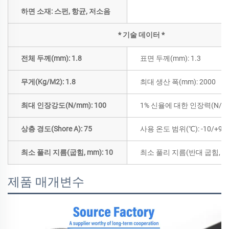
하면 소재: 스펀, 항균, 저소음
* 기술 데이터 *
전체 두께(mm): 1.8
표면 두께(mm): 1.3
무게(Kg/M2): 1.8
최대 생산 폭(mm): 2000
최대 인장강도(N/mm): 100
1% 신율에 대한 인장력(N/mm
상층 경도(Shore A): 75
사용 온도 범위(℃): -10/+90
최소 풀리 지름(굽힘, mm): 10
최소 풀리 지름(반대 굽힘, mm
제품 매개변수