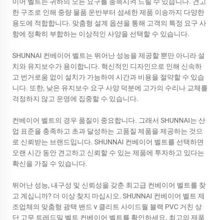
이어 벨트는 귀하의 모든 요구를 충족시켜 드릴 수 있습니다. 견고
한 구조로 인해 중량 물품 운반부터 섬세한 제품 이송까지 다양한
용도에 적합합니다. 맞춤형 설계 옵션을 통해 고객의 특정 요구 사
항에 정확히 부합하는 이상적인 사양을 선택할 수 있습니다.
SHUNNAI 컨베이어 벨트는 뛰어난 성능을 제공할 뿐만 아니라 설
치와 유지보수가 용이합니다. 혁신적인 디자인으로 인해 신속하
고 번거로움 없이 설치가 가능하여 시간과 비용을 절약할 수 있습
니다. 또한, 낮은 유지보수 요구 사양 덕분에 고가의 수리나 교체를
걱정하지 않고 운영에 집중할 수 있습니다.
컨베이어 벨트의 경우 품질이 중요합니다. 그래서 SHUNNAI는 산
업 표준을 충족하고 초과 달성하는 고품질 제품을 제공하는 것으
로 신뢰받는 브랜드입니다. SHUNNAI 컨베이어 벨트를 선택하면
오랜 시간 동안 견고하고 신뢰할 수 있는 제품에 투자하고 있다는
확신을 가질 수 있습니다.
뛰어난 성능, 내구성 및 신뢰성을 갖춘 최고급 컨베이어 벨트를 찾
고 계십니까? 더 이상 찾지 마십시오. SHUNNAI 컨베이어 벨트 제
조업체의 맞춤형 광택 밴드 v 클리트 사이드월 블랙 PVC 거친 상
단 고무 트레드밀 벨트 컨베이어 벨트를 확인하세요. 최고의 제품