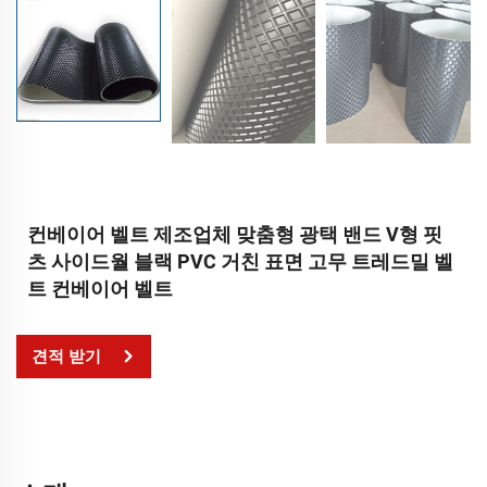
컨베이어 벨트 제조업체 맞춤형 광택 밴드 V형 핏
츠 사이드월 블랙 PVC 거친 표면 고무 트레드밀 벨
트 컨베이어 벨트
견적 받기