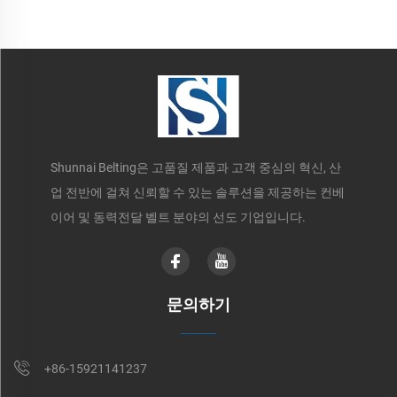
Shunnai Belting은 고품질 제품과 고객 중심의 혁신, 산
업 전반에 걸쳐 신뢰할 수 있는 솔루션을 제공하는 컨베
이어 및 동력전달 벨트 분야의 선도 기업입니다.
문의하기
+86-15921141237