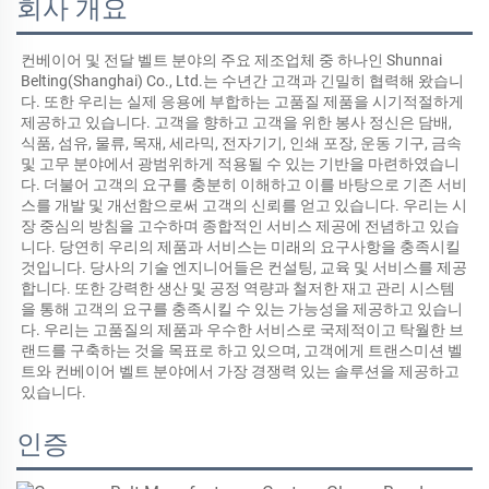
회사 개요
컨베이어 및 전달 벨트 분야의 주요 제조업체 중 하나인 Shunnai 
Belting(Shanghai) Co., Ltd.는 수년간 고객과 긴밀히 협력해 왔습니
다. 또한 우리는 실제 응용에 부합하는 고품질 제품을 시기적절하게 
제공하고 있습니다. 고객을 향하고 고객을 위한 봉사 정신은 담배, 
식품, 섬유, 물류, 목재, 세라믹, 전자기기, 인쇄 포장, 운동 기구, 금속 
및 고무 분야에서 광범위하게 적용될 수 있는 기반을 마련하였습니
다. 더불어 고객의 요구를 충분히 이해하고 이를 바탕으로 기존 서비
스를 개발 및 개선함으로써 고객의 신뢰를 얻고 있습니다. 우리는 시
장 중심의 방침을 고수하며 종합적인 서비스 제공에 전념하고 있습
니다. 당연히 우리의 제품과 서비스는 미래의 요구사항을 충족시킬 
것입니다. 당사의 기술 엔지니어들은 컨설팅, 교육 및 서비스를 제공
합니다. 또한 강력한 생산 및 공정 역량과 철저한 재고 관리 시스템
을 통해 고객의 요구를 충족시킬 수 있는 가능성을 제공하고 있습니
다. 우리는 고품질의 제품과 우수한 서비스로 국제적이고 탁월한 브
랜드를 구축하는 것을 목표로 하고 있으며, 고객에게 트랜스미션 벨
트와 컨베이어 벨트 분야에서 가장 경쟁력 있는 솔루션을 제공하고 
있습니다. 
인증