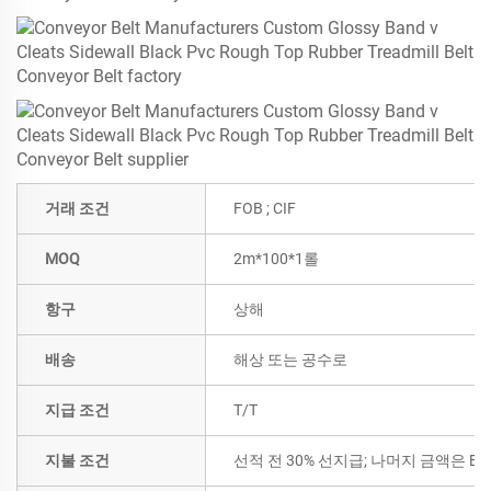
거래 조건
FOB ; CIF
MOQ
2m*100*1롤
항구
상해
배송
해상 또는 공수로
지급 조건
T/T
지불 조건
선적 전 30% 선지급; 나머지 금액은 B/