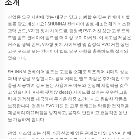
소개
산업용 요구 사항에 맞는 내구성 있고 신뢰할 수 있는 컨베이어 벨
트를 찾고 계신가요? SHUNNAI 컨베이어 벨트 제조업체의 커스텀
광택 밴드, V자형 핏치 사이드월, 검정색 PVC 거친 상단 고무 트레
드밀 벨트 컨베이어 벨트를 더 이상 보지 마세요. 이 최고급 제품은
커스텀 광택 밴드, V자형 핏치 사이드월 및 검정색 PVC 거친 상단
고무 구조로 모든 컨베이어 벨트 요구 사항을 충족하도록 설계되
었습니다.
SHUNNAI 컨베이어 벨트는 고품질 소재로 제조되어 최대의 성능
과 내구성을 보장합니다. 광택 처리된 벨트 마감은 추가적인 보호
층을 제공하여 강도 높은 사용에도 마모와 손상에 저항력을 갖추
고 있습니다. V자형 핏치(V cleats) 사이드월 설계는 우수한 그립
력과 안정성을 제공하여 무거운 하중 조건에서도 원활한 작동을
보장합니다. 검은색 PVC 거친 면 고무 트레드는 탁월한 접지력을
제공하여 미끄러짐을 방지하고, 물자의 안전하고 효율적인 운반
을 가능하게 합니다.
광업, 제조업 또는 식품 가공 산업에 있든 관계없이 SHUNNAI 컨베