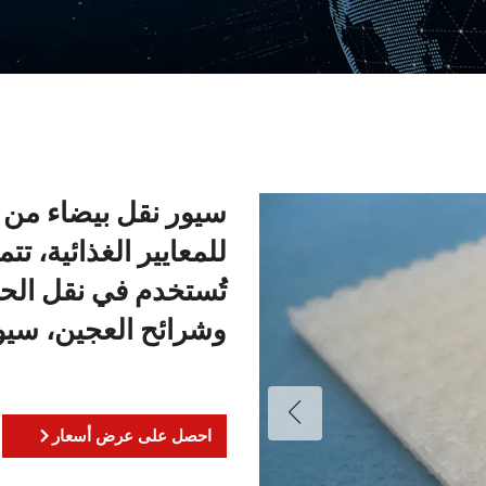
للمعايير الغذائية، تت
تُستخدم في نقل الحب
وشرائح العجين، سيو
احصل على عرض أسعار