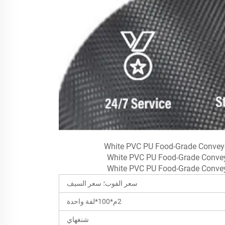
سعر الفوب؛ سعر السيف
2م*100*لفة واحدة
شنغهاي