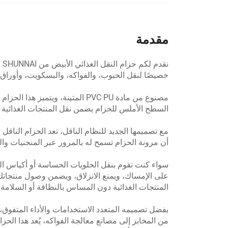
مقدمة
خصيصًا لنقل الحبوب، والفواكه، والبسكويت، وأوراق الع
مصنوع من مادة PVC PU المتينة، 
السطح الأملس للحزام يضمن نقل المنتجات الغذائية ب
أن مرونة الحزام تسمح له بالمرور عبر المنحنيات وال
على الإمساك، ويمنع الانزلاق، ويضمن وصول منتجاتك 
المنتجات الغذائية دون المساس بالنظافة أو السلامة.