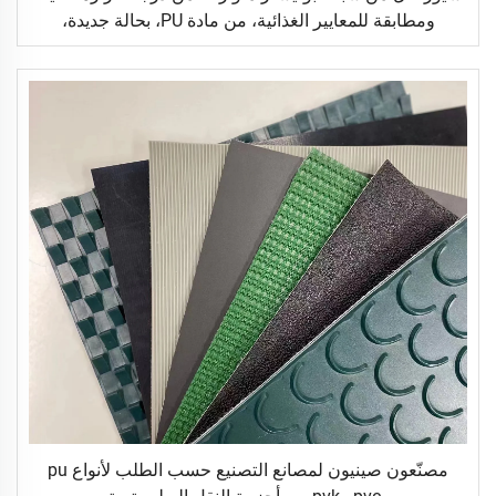
ومطابقة للمعايير الغذائية، من مادة PU، بحالة جديدة،
مخصصة لقطاع التجزئة
مصنّعون صينيون لمصانع التصنيع حسب الطلب لأنواع pu