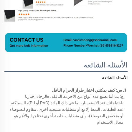
الأسئلة الشائعة
الأسئلة الشائعة 
1. س: كيف يمكنني اختيار طراز الحزام الناقل 
ج: بما أننا نصنع عدة أنواع من الأحزمة الناقلة، فالرجاء إخبارنا 
باحتياجاتك عند الاستفسار، بما في ذلك المادة (PVC أو PU)، السماكة، 
عدد الطبقات، النمط (لامع أو متطلبات نسيجية أخرى، مقاوم للضوضاء 
أو منخفض الضوضاء)، وأي متطلبات خاصة أخرى تحتاجها. والأهم هو 
مجال الاستخدام 