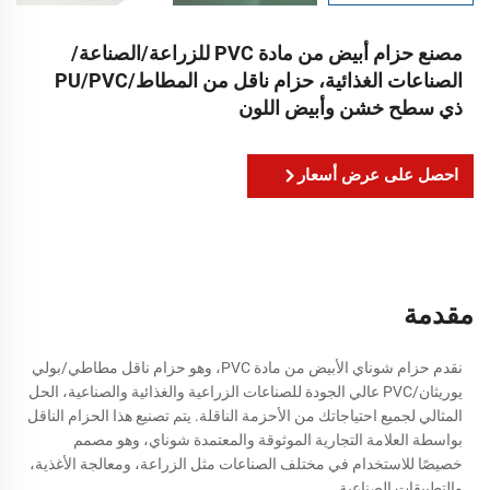
مصنع حزام أبيض من مادة PVC للزراعة/الصناعة/
الصناعات الغذائية، حزام ناقل من المطاط/PU/PVC
ذي سطح خشن وأبيض اللون
احصل على عرض أسعار
مقدمة
نقدم حزام شوناي الأبيض من مادة PVC، وهو حزام ناقل مطاطي/بولي
يوريثان/PVC عالي الجودة للصناعات الزراعية والغذائية والصناعية، الحل
المثالي لجميع احتياجاتك من الأحزمة الناقلة. يتم تصنيع هذا الحزام الناقل
بواسطة العلامة التجارية الموثوقة والمعتمدة شوناي، وهو مصمم
خصيصًا للاستخدام في مختلف الصناعات مثل الزراعة، ومعالجة الأغذية،
والتطبيقات الصناعية