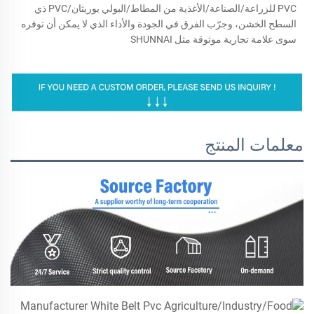
PVC للزراعة/الصناعة/الأغذية من المطاط/البولي يوريثان/PVC ذي
السطح الخشن، وجرّب الفرق في الجودة والأداء الذي لا يمكن أن توفره
سوى علامة تجارية موثوقة مثل SHUNNAI
معلمات المنتج