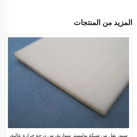
المزيد من المنتجات
سيور نقل من شبكة بوليستر متوازنة، من درجة حرارة عالية،