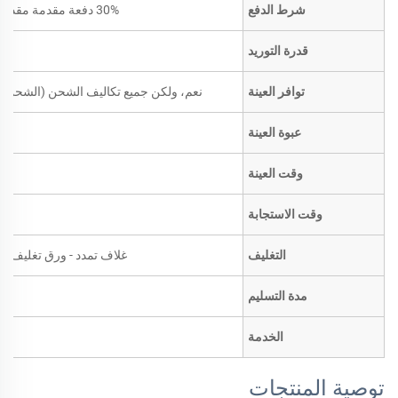
شرط الدفع
30% دفعة مقدمة مقدماً؛ الرصيد مقابل نسخة من بوليصة الشحن
قدرة التوريد
توافر العينة
نعم، ولكن جميع تكاليف الشحن (الشحن ال
عبوة العينة
وقت العينة
وقت الاستجابة
التغليف
غلاف تمدد - ورق تغليف بني
مدة التسليم
الخدمة
توصية المنتجات