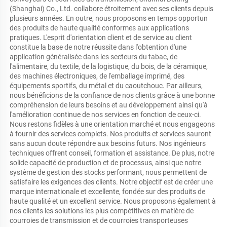
(Shanghai) Co., Ltd. collabore étroitement avec ses clients depuis 
plusieurs années. En outre, nous proposons en temps opportun 
des produits de haute qualité conformes aux applications 
pratiques. L'esprit d'orientation client et de service au client 
constitue la base de notre réussite dans l'obtention d'une 
application généralisée dans les secteurs du tabac, de 
l'alimentaire, du textile, de la logistique, du bois, de la céramique, 
des machines électroniques, de l'emballage imprimé, des 
équipements sportifs, du métal et du caoutchouc. Par ailleurs, 
nous bénéficions de la confiance de nos clients grâce à une bonne 
compréhension de leurs besoins et au développement ainsi qu'à 
l'amélioration continue de nos services en fonction de ceux-ci. 
Nous restons fidèles à une orientation marché et nous engageons 
à fournir des services complets. Nos produits et services sauront 
sans aucun doute répondre aux besoins futurs. Nos ingénieurs 
techniques offrent conseil, formation et assistance. De plus, notre 
solide capacité de production et de processus, ainsi que notre 
système de gestion des stocks performant, nous permettent de 
satisfaire les exigences des clients. Notre objectif est de créer une 
marque internationale et excellente, fondée sur des produits de 
haute qualité et un excellent service. Nous proposons également à 
nos clients les solutions les plus compétitives en matière de 
courroies de transmission et de courroies transporteuses 