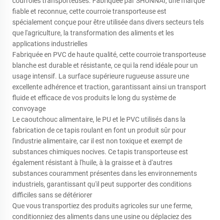
courroies transporteuses. Fabriquée par SHUNNAI, une marque
fiable et reconnue, cette courroie transporteuse est
spécialement conçue pour être utilisée dans divers secteurs tels
que l'agriculture, la transformation des aliments et les
applications industrielles
Fabriquée en PVC de haute qualité, cette courroie transporteuse
blanche est durable et résistante, ce qui la rend idéale pour un
usage intensif. La surface supérieure rugueuse assure une
excellente adhérence et traction, garantissant ainsi un transport
fluide et efficace de vos produits le long du système de
convoyage
Le caoutchouc alimentaire, le PU et le PVC utilisés dans la
fabrication de ce tapis roulant en font un produit sûr pour
l'industrie alimentaire, car il est non toxique et exempt de
substances chimiques nocives. Ce tapis transporteuse est
également résistant à l'huile, à la graisse et à d'autres
substances couramment présentes dans les environnements
industriels, garantissant qu'il peut supporter des conditions
difficiles sans se détériorer
Que vous transportiez des produits agricoles sur une ferme,
conditionniez des aliments dans une usine ou déplaciez des