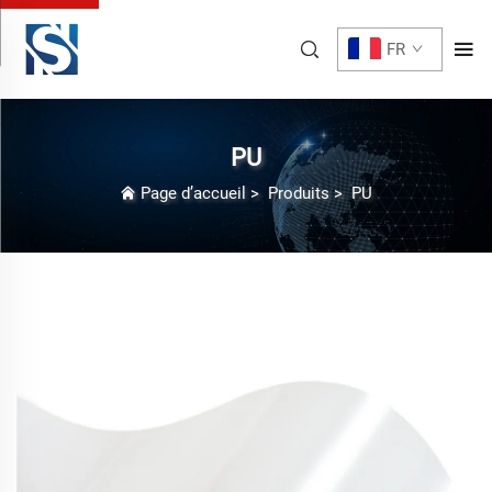
FR
PU
Page d’accueil
>
Produits
>
PU