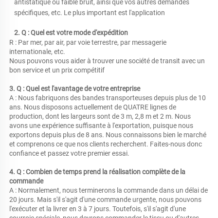
antistatique ou faible bruit, ainsi que vos autres demandes 
spécifiques, etc. Le plus important est l'application 
2. Q : Quel est votre mode d'expédition 
R : Par mer, par air, par voie terrestre, par messagerie 
internationale, etc. 
Nous pouvons vous aider à trouver une société de transit avec un 
bon service et un prix compétitif 
3. Q : Quel est l'avantage de votre entreprise 
A : Nous fabriquons des bandes transporteuses depuis plus de 10 
ans. Nous disposons actuellement de QUATRE lignes de 
production, dont les largeurs sont de 3 m, 2,8 m et 2 m. Nous 
avons une expérience suffisante à l'exportation, puisque nous 
exportons depuis plus de 8 ans. Nous connaissons bien le marché 
et comprenons ce que nos clients recherchent. Faites-nous donc 
confiance et passez votre premier essai. 
4. Q : Combien de temps prend la réalisation complète de la 
commande 
A : Normalement, nous terminerons la commande dans un délai de 
20 jours. Mais s'il s'agit d'une commande urgente, nous pouvons 
l'exécuter et la livrer en 3 à 7 jours. Toutefois, s'il s'agit d'une 
courroie spéciale, nous devrons commander le tissu ou d'autres 