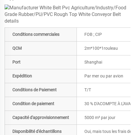
Conditions commerciales
FOB ; CIP
QCM
2m*100*1rouleau
Port
Shanghai
Expédition
Par mer ou par avion
Conditions de Paiement
T/T
Condition de paiement
30 % D'ACOMPTE À L'AVAN
Capacité d'approvisionnement
5000 m² par jour
Disponibilité d'échantillons
Oui, mais tous les frais de 