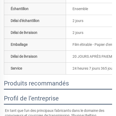
Échantillon
Ensemble
Délai d'échantillon
2 jours
Délai de livraison
2 jours
Emballage
Film étirable - Papier d'emb
Délai de livraison
20 JOURS APRÈS PAIEME
Service
24 heures 7 jours 365 jours
Produits recommandés
Profil de l’entreprise
En tant que l'un des principaux fabricants dans le domaine des 
convoyeurs et courroies de transmission, Shunnai Belting 