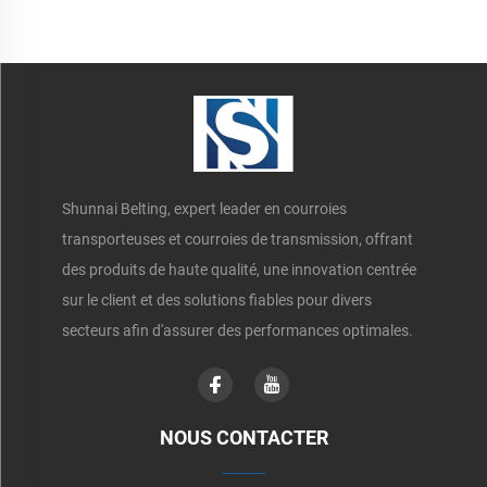
Shunnai Belting, expert leader en courroies
transporteuses et courroies de transmission, offrant
des produits de haute qualité, une innovation centrée
sur le client et des solutions fiables pour divers
secteurs afin d'assurer des performances optimales.
NOUS CONTACTER