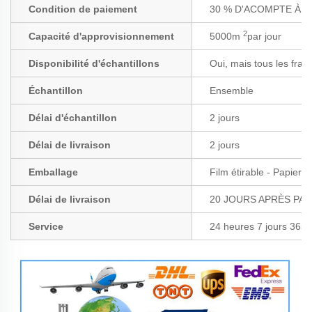
Condition de paiement
30 % D'ACOMPTE À L
2
Capacité d'approvisionnement
5000m
par jour
Disponibilité d'échantillons
Oui, mais tous les frais
Échantillon
Ensemble
Délai d'échantillon
2 jours
Délai de livraison
2 jours
Emballage
Film étirable - Papier 
Délai de livraison
20 JOURS APRÈS PA
Service
24 heures 7 jours 365 