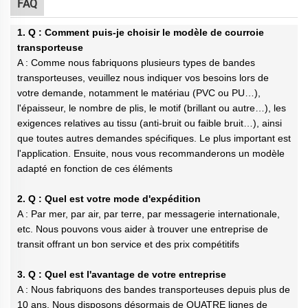
FAQ
1. Q : Comment puis-je choisir le modèle de courroie
transporteuse
A : Comme nous fabriquons plusieurs types de bandes
transporteuses, veuillez nous indiquer vos besoins lors de
votre demande, notamment le matériau (PVC ou PU…),
l'épaisseur, le nombre de plis, le motif (brillant ou autre…), les
exigences relatives au tissu (anti-bruit ou faible bruit…), ainsi
que toutes autres demandes spécifiques. Le plus important est
l'application. Ensuite, nous vous recommanderons un modèle
adapté en fonction de ces éléments
2. Q : Quel est votre mode d'expédition
A : Par mer, par air, par terre, par messagerie internationale,
etc. Nous pouvons vous aider à trouver une entreprise de
transit offrant un bon service et des prix compétitifs
3. Q : Quel est l'avantage de votre entreprise
A : Nous fabriquons des bandes transporteuses depuis plus de
10 ans. Nous disposons désormais de QUATRE lignes de