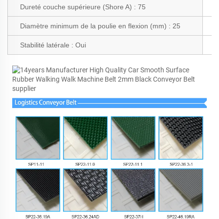
Dureté couche supérieure (Shore A) : 75
T
Diamètre minimum de la poulie en flexion (mm) : 25
P
Stabilité latérale :
Oui