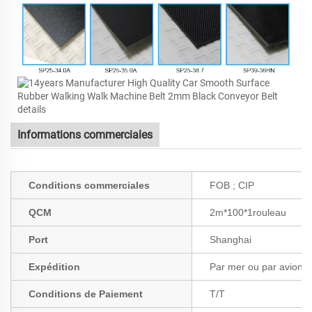
Informations commerciales
Conditions commerciales
FOB ; CIP
QCM
2m*100*1rouleau
Port
Shanghai
Expédition
Par mer ou par avion
Conditions de Paiement
T/T