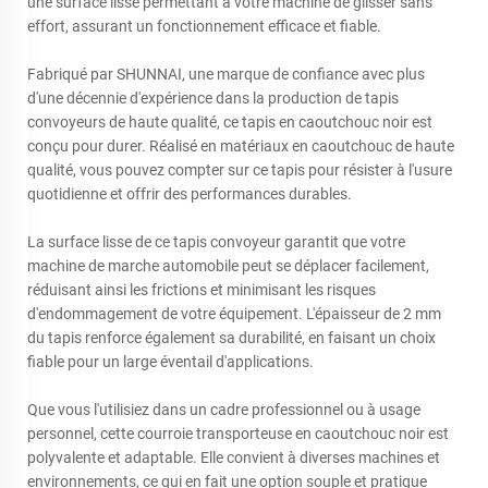
une surface lisse permettant à votre machine de glisser sans
effort, assurant un fonctionnement efficace et fiable.
Fabriqué par SHUNNAI, une marque de confiance avec plus
d'une décennie d'expérience dans la production de tapis
convoyeurs de haute qualité, ce tapis en caoutchouc noir est
conçu pour durer. Réalisé en matériaux en caoutchouc de haute
qualité, vous pouvez compter sur ce tapis pour résister à l'usure
quotidienne et offrir des performances durables.
La surface lisse de ce tapis convoyeur garantit que votre
machine de marche automobile peut se déplacer facilement,
réduisant ainsi les frictions et minimisant les risques
d'endommagement de votre équipement. L'épaisseur de 2 mm
du tapis renforce également sa durabilité, en faisant un choix
fiable pour un large éventail d'applications.
Que vous l'utilisiez dans un cadre professionnel ou à usage
personnel, cette courroie transporteuse en caoutchouc noir est
polyvalente et adaptable. Elle convient à diverses machines et
environnements, ce qui en fait une option souple et pratique