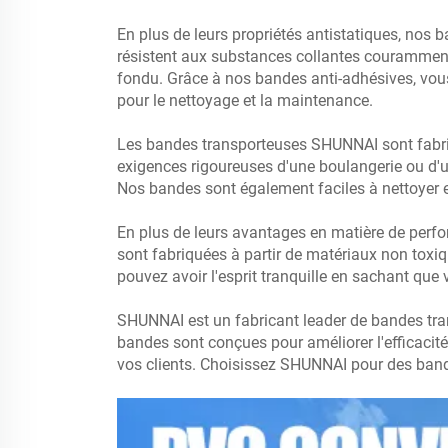
En plus de leurs propriétés antistatiques, nos
résistent aux substances collantes couramment p
fondu. Grâce à nos bandes anti-adhésives, vous
pour le nettoyage et la maintenance.
Les bandes transporteuses SHUNNAI sont fabriqu
exigences rigoureuses d'une boulangerie ou d'un
Nos bandes sont également faciles à nettoyer et
En plus de leurs avantages en matière de perf
sont fabriquées à partir de matériaux non toxi
pouvez avoir l'esprit tranquille en sachant que
SHUNNAI est un fabricant leader de bandes tran
bandes sont conçues pour améliorer l'efficacité, 
vos clients. Choisissez SHUNNAI pour des band