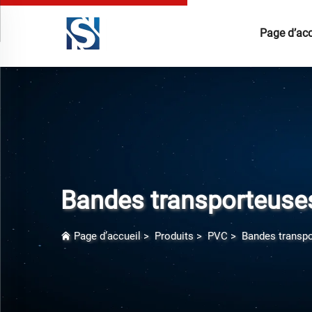
Page d’acc
Bandes transporteuses 
Page d’accueil
>
Produits
>
PVC
>
Bandes transpor