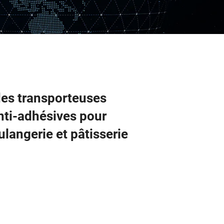
des transporteuses
anti-adhésives pour
ulangerie et pâtisserie