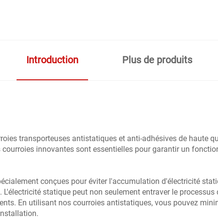
Introduction
Plus de produits
oies transporteuses antistatiques et anti-adhésives de haute qu
s courroies innovantes sont essentielles pour garantir un fonctio
ialement conçues pour éviter l'accumulation d'électricité stat
 L'électricité statique peut non seulement entraver le processus
nts. En utilisant nos courroies antistatiques, vous pouvez minimis
nstallation.