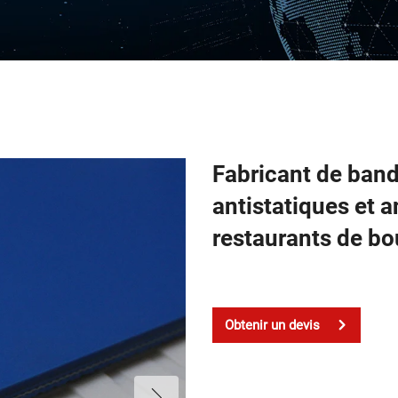
Fabricant de ban
antistatiques et 
restaurants de bo
Obtenir un devis