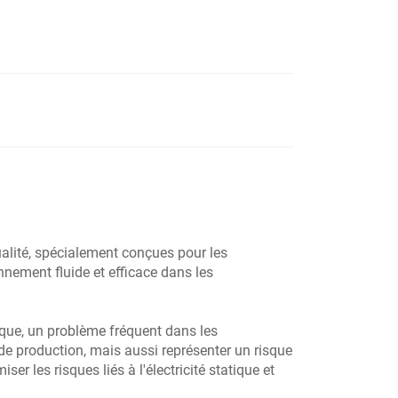
alité, spécialement conçues pour les
nnement fluide et efficace dans les
ique, un problème fréquent dans les
 de production, mais aussi représenter un risque
er les risques liés à l'électricité statique et